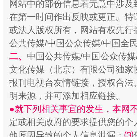
网站中的部份信息若无意中涉及
在第一时间作出反映或更正。特
或法人版权所有，网站有权先行
全民健身五年计划来了！等你上场
公共传媒/中国公众传媒/中国全
二、
中国公共传媒/中国公众传媒
文化传媒（北京）有限公司独家
报刊电视台友情链接，授权合法
明来源，并可添加相应链接。
●就下列相关事宜的发生，本网
阿坝州三大球赛在茂县开幕
规模最
定或相关政府的要求提供您的个
他原因导致的个人信息泄漏；
⑶