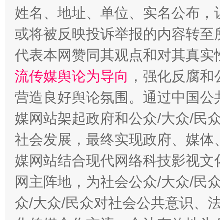
姓名、地址、单位、实名公布，让
或将被反映投诉举报的内容转至
代表本网赞同其观点和对其真实
流传媒舆论为导向
，强化反腐和
千年窑火 生生不息
一
营造良好舆论氛围。通过中国公共
媒网站架起政府和公众/大众/民
社会发展，最终实现政府、媒体、
媒网站结合现代网络科技影视文
网主阵地，为社会公众/大众/民
众/大众/民众对社会公共意识、
揭开“小金库”的免责幌子