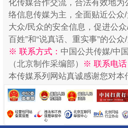
化传媒合作交流，合法有效地为公
络信息传媒为主，全面贴近公众/
大众/民众的安全信息，促进公众
百姓”和“说真话、重实事”的公众
※ 联系方式：
中国公共传媒/中
（北京制作采编部）
※ 联系电话
受贿1.44亿！段成刚被判无期
从幼儿
本传媒系列网站真诚感谢您对本