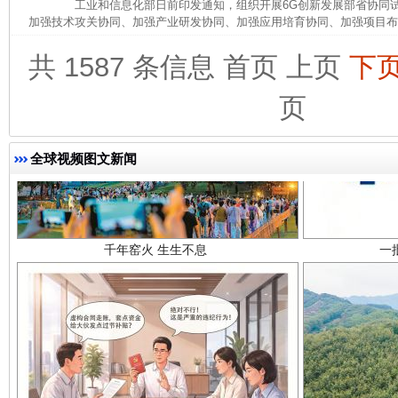
工业和信息化部日前印发通知，组织开展6G创新发展部省协同试
加强技术攻关协同、加强产业研发协同、加强应用培育协同、加强项目布局
共 1587 条信息
首页
上页
下
页
全球视频图文新闻
千年窑火 生生不息
一