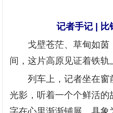
记者手记 | 
戈壁苍茫、草甸如茵，
间，这片高原见证着铁轨
列车上，记者坐在窗前
光影，听着一个个鲜活的故
字在心里渐渐铺展，具象