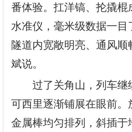
番体验。扛洋镐、抡撬棍
水准仪，毫米级数据一目
隧道内宽敞明亮、通风顺
斌说。
过了关角山，列车继续
可西里逐渐铺展在眼前。
金属棒均匀排列，斜插于