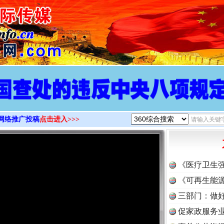
>
网络推广投稿
点击进入>>>
《医疗卫生
《可再生能源
三部门：做好
促家政服务业