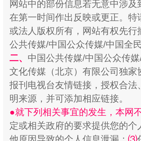
网站中的部份信息若无意中涉及
在第一时间作出反映或更正。特
或法人版权所有，网站有权先行
公共传媒/中国公众传媒/中国全
二、
中国公共传媒/中国公众传媒
文化传媒（北京）有限公司独家
以产业富民促振兴
酒驾
报刊电视台友情链接，授权合法
明来源，并可添加相应链接。
●就下列相关事宜的发生，本网
定或相关政府的要求提供您的个
他原因导致的个人信息泄漏；
⑶