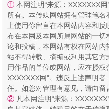
①
本网注明“来源：XXXXXXX网
所有。本传媒网站拥有管理笔名
上使用你留言在本网站内容和反
规模最大的光氢储一体化项目
走走
布在本网及本网所属网站的一切
论和投稿，本网站有权在网站内
站不得转载、摘编或利用其它方
用作品的单位或网站，应在授权
XXXXXXX网”。违反上述声
任。如您对管理有意见，请向留
②
凡本网注明“来源：XXXXX
镜头丨大暑三秋近
山西：不