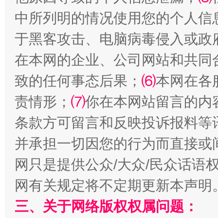
中所列明的情况使用您的个人信
从幼儿园到大学，有这些资助
“
于黑客攻击、电脑病毒侵入或政
在本网的企业、公司网站和共同
致的任何事态后果；
⑹
本网在各
责情形；
⑺
你在本网站留言的内
条款方可留言和反映投诉报料等
并承担一切因您的行为而直接或
事关残疾人未来5年
让
网只是提供公众/大众/民众话语
网有关规定将不定期更新本声明
三、关于网络版权权属问题：