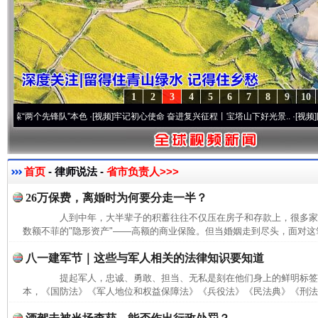
1
2
3
4
5
6
7
8
9
10
两个先锋队”本色
·[视频]
牢记初心使命 奋进复兴征程丨宝塔山下好光景..
·[视频]
因党而生
首页
- 律师说法 -
省市负责人>>>
26万保费，离婚时为何要分走一半？
人到中年，大半辈子的积蓄往往不仅压在房子和存款上，很多家
数额不菲的"隐形资产"——高额的商业保险。但当婚姻走到尽头，面对这笔
八一建军节｜这些与军人相关的法律知识要知道
提起军人，忠诚、勇敢、担当、无私是刻在他们身上的鲜明标签
本，《国防法》《军人地位和权益保障法》《兵役法》《民法典》《刑法》