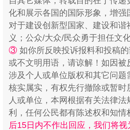
自其它媒体，转载目的在于传递
化和展示各国的国际形象，增强
对于建设创新型国家、建设和谐
义；公众/大众/民众勇于担任文
③
如你所反映投诉报料和投稿的
或不文明用语，请谅解！如因被
如何以同查同治破解风腐交织难题
养老服务
涉及个人或单位版权和其它问题
核实属实，有权先行撤除或暂时
人或单位，本网根据有关法律法
利，任何公民都有陈述权和知情
后15日内不作出回应，我们将视