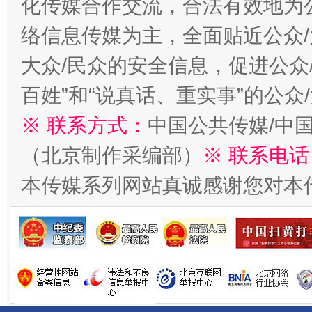
化传媒合作交流，合法有效地为公
络信息传媒为主，全面贴近公众/
大众/民众的安全信息，促进公众
法徽映军营 权益有保障
让
百姓”和“说真话、重实事”的公众
※ 联系方式：
中国公共传媒/中
（北京制作采编部）
※ 联系电话
本传媒系列网站真诚感谢您对本
一批国家标准开始实施
从