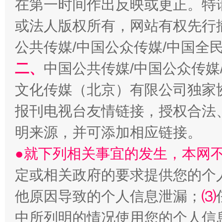
在第一时间作出反映或更正。特
或法人版权所有，网站有权先行
公共传媒/中国公众传媒/中国全
受贿1.44亿！段成刚被判无期
从幼儿
二、
中国公共传媒/中国公众传媒
文化传媒（北京）有限公司独家
报刊电视台友情链接，授权合法
明来源，并可添加相应链接。
●就下列相关事宜的发生，本网
定或相关政府的要求提供您的个
全民健身五年计划来了！等你上场
他原因导致的个人信息泄漏；
⑶
中所列明的情况使用您的个人信