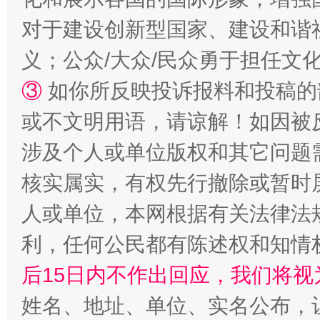
对于建设创新型国家、建设和谐
义；公众/大众/民众勇于担任文
“蜀中异人”王建安的艺术幻境
③
如你所反映投诉报料和投稿的
或不文明用语，请谅解！如因被
涉及个人或单位版权和其它问题
核实属实，有权先行撤除或暂时
人或单位，本网根据有关法律法
利，任何公民都有陈述权和知情
完善运行机制助力责任有效落实
一纸欠条
后15日内不作出回应，我们将视
姓名、地址、单位、实名公布，让