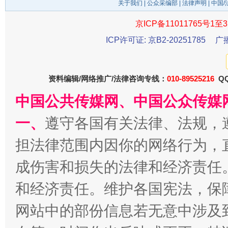
关于我们
|
公众采编部
|
法律声明
| 中国
千年窑火 生生不息
一
京ICP备11011765号1至3
ICP许可证: 京B2-20251785
广
资料编辑/网络推广/法律咨询专线：
010-89525216
QQ
中国公共传媒网、中国公众传媒
一、
遵守各国有关法律、法规，
担法律范围内因你的网络行为，
揭开“小金库”的免责幌子
成伤害和损失的法律和经济责任
和经济责任。维护各国宪法，保
网站中的部份信息若无意中涉及