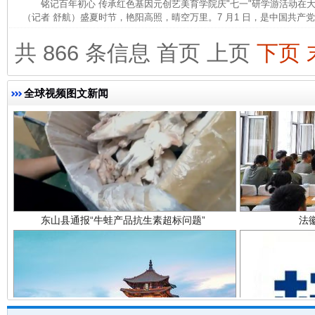
铭记百年初心 传承红色基因元创艺美育学院庆"七一"研学游活动
（记者 舒航）盛夏时节，艳阳高照，晴空万里。7 月1 日，是中国共产党建
共 866 条信息
首页
上页
下页
全球视频图文新闻
东山县通报“牛蛙产品抗生素超标问题”
法