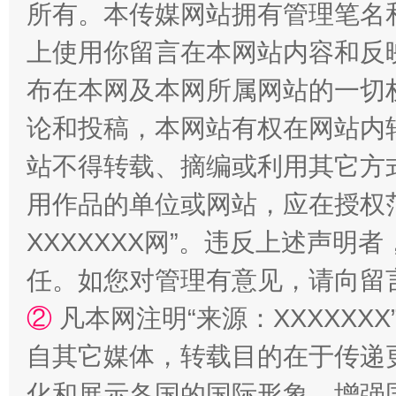
所有。本传媒网站拥有管理笔名
国家大学科技园优化重塑工作
上使用你留言在本网站内容和反
布在本网及本网所属网站的一切
论和投稿，本网站有权在网站内
站不得转载、摘编或利用其它方
用作品的单位或网站，应在授权
XXXXXXX网”。违反上述声
扯下公款旅游的“隐身衣”
如何以同
任。如您对管理有意见，请向留
②
凡本网注明“来源：XXXXX
自其它媒体，转载目的在于传递
化和展示各国的国际形象，增强