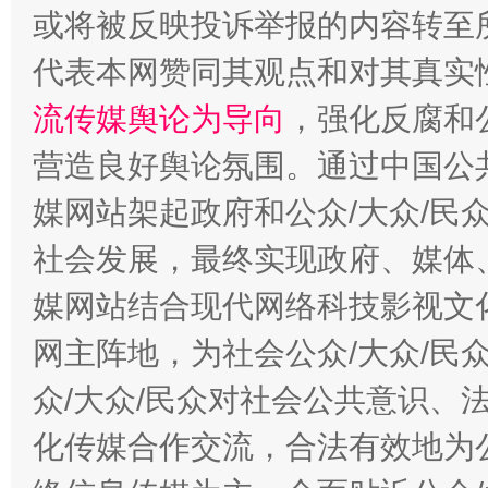
或将被反映投诉举报的内容转至
代表本网赞同其观点和对其真实
流传媒舆论为导向
，强化反腐和
营造良好舆论氛围。通过中国公共
东山县通报“牛蛙产品抗生素超标问题”
法
媒网站架起政府和公众/大众/民
社会发展，最终实现政府、媒体、
媒网站结合现代网络科技影视文
网主阵地，为社会公众/大众/民
众/大众/民众对社会公共意识、
化传媒合作交流，合法有效地为公