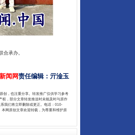
让核能赋能千行百业
联合承办。
新闻网
责任编辑
：
亓淦玉
重原创，也注重分享。转发推广仅供学习参考
产权，部分文章转发推送时未能及时与原作
从数据变化看反腐深化
联系我们将立即删除或更正。电话：010-
2 1号。本网原创文章欢迎转载，为尊重和维护原