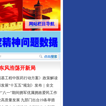
网站栏目导航
东风浩荡开新局
强基工程中医药行动方案》政策解读
发展“十五五”规划》发布｜全文
"八一"期间拥军优属拥政爱民工作
高质量发展 九部门出台19条举措