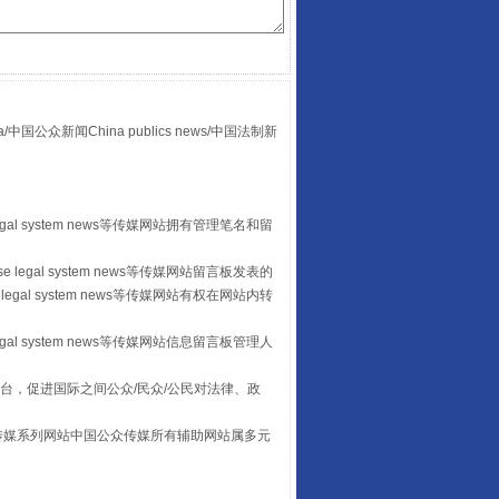
众新闻China publics news/中国法制新
egal system news等传媒网站拥有管理笔名和留
让传统村落焕发生机
 legal system news等传媒网站留言板发表的
legal system news等传媒网站有权在网站内转
egal system news等传媒网站信息留言板管理人
台，促进国际之间公众/民众/公民对法律、政
本传媒系列网站中国公众传媒所有辅助网站属多元
。