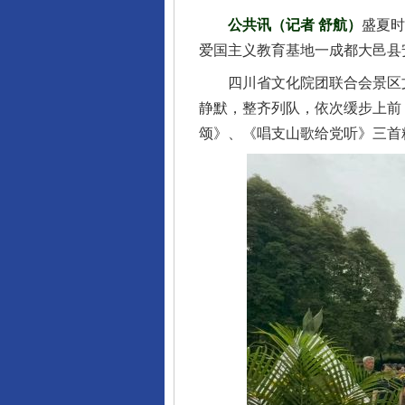
公共讯（记者 舒航）
盛夏时
爱国主义教育基地一成都大邑县
四川省文化院团联合会景区文化
静默，整齐列队，依次缓步上前
颂》、《唱支山歌给党听》三首