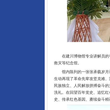
在建川博物馆专业讲解员的引导
救灾等纪念馆。
馆内陈列的一张张承载岁月记
生动再现了革命先辈攻坚克难、
民族独立、人民解放拼搏奋斗的
洗礼。在回望百年党史、追忆红
史、传承红色基因、赓续奋斗精