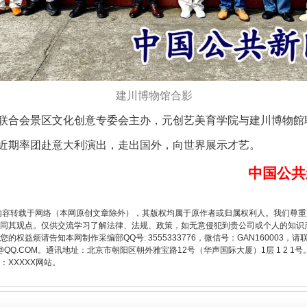
题”
法徽映军营 权益有保障
建川博物馆合影
合会景区文化创意专委会主办，元创艺美育学院与建川博物館
期率团赴意大利演出，走出国外，向世界展示才艺。
中国公共
内容转载于网络（本网原创文章除外），其版权均属于原作者或归属权利人。我们尊
同其观点。仅供交流学习了解法律、法规、政策，如无意侵犯到贵公司或个人的知识
一批国家标准开始实施
权益烦请告知本网制作采编部QQ号: 3555333776，微信号：GAN160003，请
3776@QQ.COM。通讯地址：北京市朝阳区朝外雅宝路12号（华声国际大厦）1层 1 
XXXXX网站。