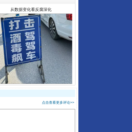
酒驾未被当场查获能处罚吗
点击查看更多评论>>
“后车司机肯定在骂我”