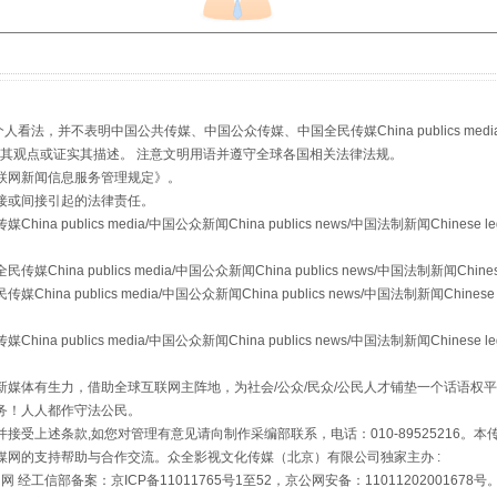
，并不表明中国公共传媒、中国公众传媒、中国全民传媒China publics media/中国公
s等传媒网站同意其观点或证实其描述。 注意文明用语并遵守全球各国相关法律法规。
联网新闻信息服务管理规定
》。
接或间接引起的法律责任。
publics media/中国公众新闻China publics news/中国法制新闻Chinese l
场
事关残疾人未来5年
a publics media/中国公众新闻China publics news/中国法制新闻Chinese
 publics media/中国公众新闻China publics news/中国法制新闻Chinese 
publics media/中国公众新闻China publics news/中国法制新闻Chinese l
媒体有生力，借助全球互联网主阵地，为社会/公众/民众/公民人才铺垫一个话语权平
务！人人都作守法公民。
接受上述条款,如您对管理有意见请向制作采编部联系，电话：010-89525216。
媒网的支持帮助与合作交流。众全影视文化传媒（北京）有限公司独家主办 :
网 经工信部备案：京ICP备11011765号1至52，京公网安备：11011202001678号