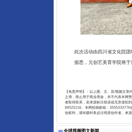
东山县通报“牛蛙产品抗生素超标问
此次活动由四川省文化院团联
据悉，元创艺美育学院将于近
【免责声明】：以上图、文、音/视频文章
之用，禁止用于商业用途，并不代表本网赞
千年窑火 生生不息
者取得联系，若来源标注错误或无意侵犯到您的
89525216。本网投稿邮箱：355533
创权利，请转载时务必注明原创作者、来源：
全球视频图文新闻