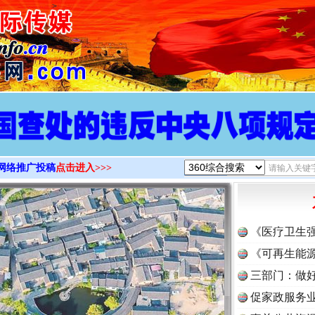
>
网络推广投稿
点击进入>>>
《医疗卫生
《可再生能源
三部门：做好
促家政服务业