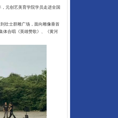
周年，元创艺美育学院学员走进全国
来到壮士群雕广场，面向雕像垂首
集体合唱《英雄赞歌》、《黄河