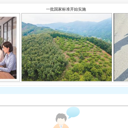
以产业富民促振兴
从幼儿园到大学，有这些资助