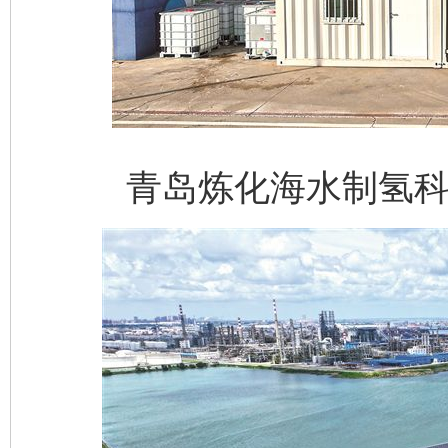
青岛炼化海水制氢科