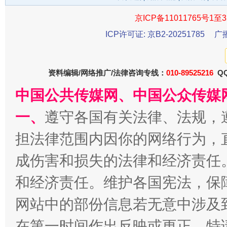
京ICP备11011765号1至3
ICP许可证: 京B2-20251785
广
资料编辑/网络推广/法律咨询专线：
010-89525216
QQ
中国公共传媒网、中国公众传媒
一、
遵守各国有关法律、法规，
一批国家标准开始实施
从
担法律范围内因你的网络行为，
成伤害和损失的法律和经济责任
和经济责任。维护各国宪法，保
网站中的部份信息若无意中涉及
在第一时间作出反映或更正。特