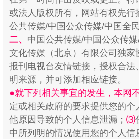
或法人版权所有，网站有权先行
以产业富民促振兴
酒驾
公共传媒/中国公众传媒/中国全
二、
中国公共传媒/中国公众传媒
文化传媒（北京）有限公司独家
报刊电视台友情链接，授权合法
明来源，并可添加相应链接。
●就下列相关事宜的发生，本网
定或相关政府的要求提供您的个
从幼儿园到大学，有这些资助
“
他原因导致的个人信息泄漏；
⑶
中所列明的情况使用您的个人信