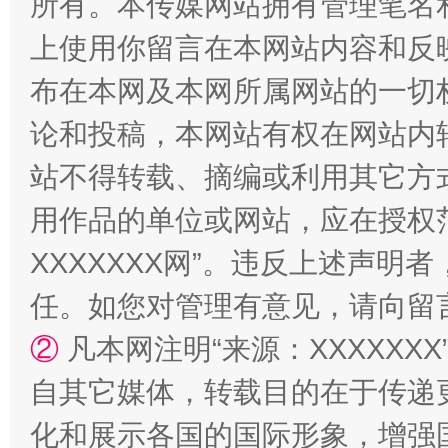
所有。本传媒网站拥有管理笔名
上使用你留言在本网站内容和反
布在本网及本网所属网站的一切
论和投稿，本网站有权在网站内
站不得转载、摘编或利用其它方
用作品的单位或网站，应在授权
镜头丨大暑三秋近
山西：不
XXXXXXX网”。违反上述声
任。如您对管理有意见，请向留
②
凡本网注明“来源：XXXXX
自其它媒体，转载目的在于传递
化和展示各国的国际形象，增强