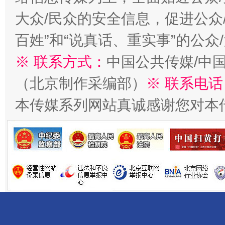
大众/民众的安全信息，促进公众
百姓”和“说真话、重实事”的公众
※ 联系方式：
中国公共传媒/中
（北京制作采编部）
※ 联系电话
本传媒系列网站真诚感谢您对本
一批国家标准开始实施
从