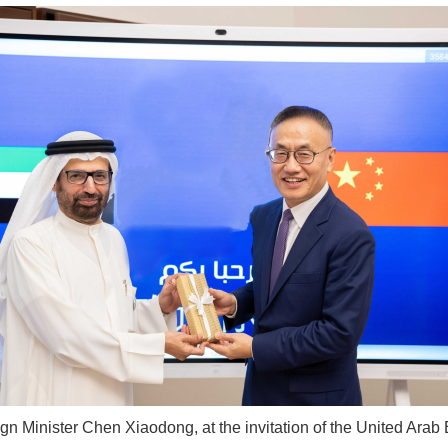
gn Minister Chen Xiaodong, at the invitation of the United Ara