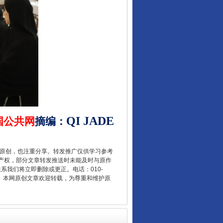
从数据变化看反腐深化
QI
JADE
国公共网
摘编
：
重原创，也注重分享。转发推广仅供学习参考
产权，部分文章转发推送时未能及时与原作
联系我们将立即删除或更正。电话：010-
2 1号。本网原创文章欢迎转载，为尊重和维护原