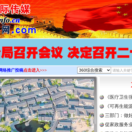
>
网络推广投稿
点击进入>>>
《医疗卫生
《可再生能源
三部门：做好
促家政服务业