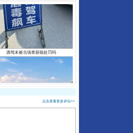
酒驾未被当场查获能处罚吗
“后车司机肯定在骂我”
点击查看更多评论>>