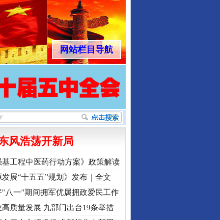
网站栏目导航
东风浩荡开新局
强基工程中医药行动方案》政策解读
发展“十五五”规划》发布｜全文
"八一"期间拥军优属拥政爱民工作
高质量发展 九部门出台19条举措