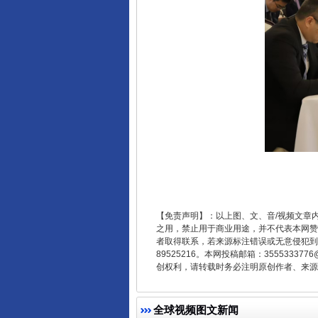
千年窑火 生生不息
【免责声明】：以上图、文、音/视频文章
之用，禁止用于商业用途，并不代表本网赞
者取得联系，若来源标注错误或无意侵犯到您的
89525216。本网投稿邮箱：355533
创权利，请转载时务必注明原创作者、来源：
全球视频图文新闻