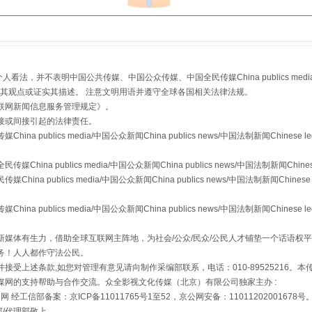
，并不表明中国公共传媒、中国公众传媒、中国全民传媒China publics media/中国公
场
事关残疾人未来5年
s等传媒网站同意其观点或证实其描述。 注意文明用语并遵守全球各国相关法律法规。
联网新闻信息服务管理规定
》。
接或间接引起的法律责任。
publics media/中国公众新闻China publics news/中国法制新闻Chinese l
a publics media/中国公众新闻China publics news/中国法制新闻Chinese
 publics media/中国公众新闻China publics news/中国法制新闻Chinese 
publics media/中国公众新闻China publics news/中国法制新闻Chinese l
媒体有生力，借助全球互联网主阵地，为社会/公众/民众/公民人才铺垫一个话语权平
务！人人都作守法公民。
接受上述条款,如您对管理有意见请向制作采编部联系，电话：010-89525216。
规模最大的光氢储一体化项目
媒网的支持帮助与合作交流。众全影视文化传媒（北京）有限公司独家主办 :
网 经工信部备案：京ICP备11011765号1至52，京公网安备：11011202001678号
部/代理部敬上。