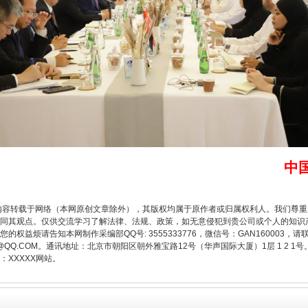
一批国家标准开始实施
中
内容转载于网络（本网原创文章除外），其版权均属于原作者或归属权利人。我们尊
同其观点。仅供交流学习了解法律、法规、政策，如无意侵犯到贵公司或个人的知识
权益烦请告知本网制作采编部QQ号: 3555333776，微信号：GAN160003，请
3776@QQ.COM。通讯地址：北京市朝阳区朝外雅宝路12号（华声国际大厦）1层 1 
XXXXX网站。