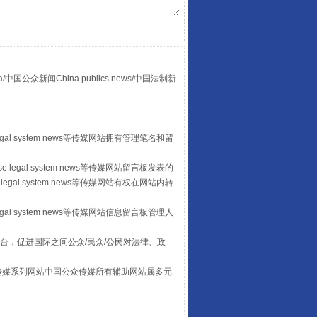
众新闻China publics news/中国法制新
让传统村落焕发生机
egal system news等传媒网站拥有管理笔名和留
 legal system news等传媒网站留言板发表的
legal system news等传媒网站有权在网站内转
egal system news等传媒网站信息留言板管理人
台，促进国际之间公众/民众/公民对法律、政
本传媒系列网站中国公众传媒所有辅助网站属多元
走走走！国家喊你健身啦
。