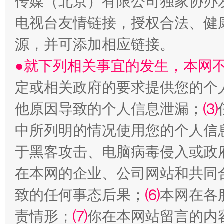
传媒（北京）有限公司独家协办
电视台友情链接，授权合法、健
源，并可添加相应链接。
●就下列相关事宜的发生，本网
定或相关政府的要求提供您的个
他原因导致的个人信息泄漏；
⑶
阿坝州三大球赛在茂县开幕
规模最
中所列明的情况使用您的个人信
于黑客攻击、电脑病毒侵入或政
在本网的企业、公司网站和共同
致的任何事态后果；
⑹
本网在各
责情形；
⑺
你在本网站留言的内