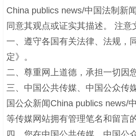
China publics news/中国法制新闻
国家大学科技园优化重塑工作
同意其观点或证实其描述。 注意
一、遵守各国有关法律、法规，
定
》。
二、尊重网上道德，承担一切因
三、中国公共传媒、中国公众传媒、中国全
国公众新闻China publics news/中
扯下公款旅游的“隐身衣”
如何以同
等传媒网站拥有管理笔名和留言
四、您在中国公共传媒、中国公众传媒、