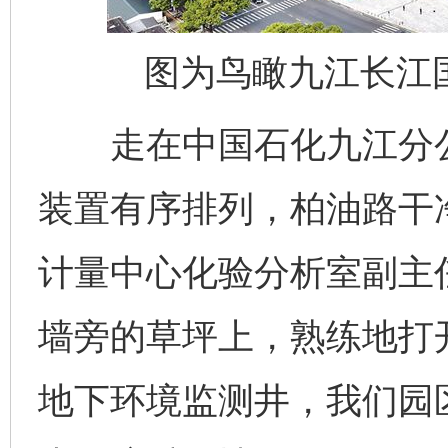
图为鸟瞰九江长江
走在中国石化九江分公
装置有序排列，柏油路干
计量中心化验分析室副主
墙旁的草坪上，熟练地打
地下环境监测井，我们园