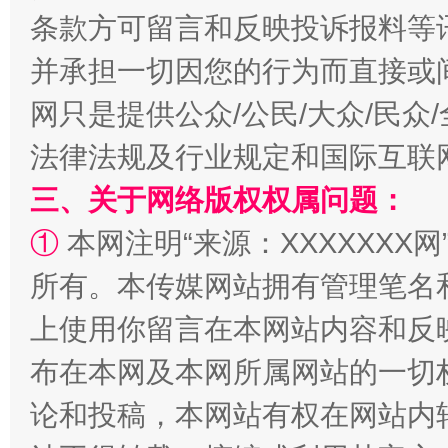
条款方可留言和反映投诉报料等
国家大学科技园优化重塑工作
并承担一切因您的行为而直接或
网只是提供公众/公民/大众/民
法律法规及行业规定和国际互联
三、关于网络版权权属问题：
①
本网注明“来源：XXXXXXX网
所有。本传媒网站拥有管理笔名
扯下公款旅游的“隐身衣”
如何以同
上使用你留言在本网站内容和反
布在本网及本网所属网站的一切
论和投稿，本网站有权在网站内