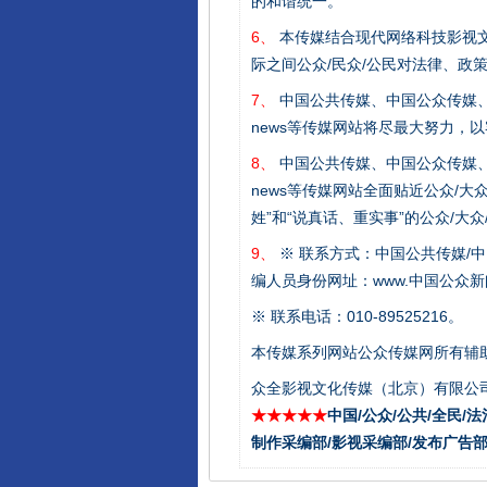
的和谐统一。
6、
本传媒结合现代网络科技影视文
际之间公众/民众/公民对法律、政
7、
中国公共传媒、中国公众传媒、中国全民传媒C
news等传媒网站将尽最大努力，
8、
中国公共传媒、中国公众传媒、中国全民传媒C
news等传媒网站全面贴近公众/大
姓”和“说真话、重实事”的公众/大
9、
※ 联系方式：中国公共传媒/中
东山县通报“牛蛙产品抗生素超标问
编人员身份网址：www.中国公众新闻
※ 联系电话：010-89525216。
本传媒系列网站公众传媒网所有辅
众全影视文化传媒（北京）有限公司
★★★★★
中国/公众/公共/全民/法
制作采编部/影视采编部/发布广告部