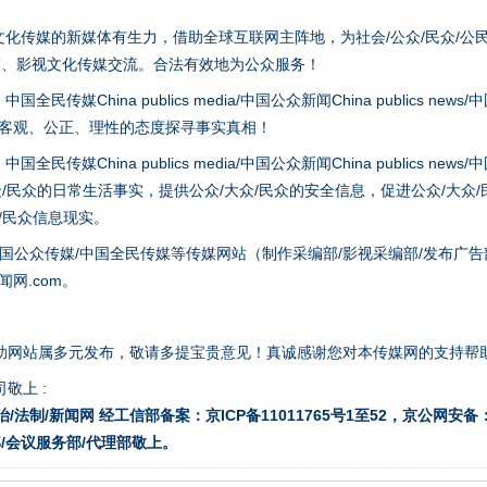
化传媒的新媒体有生力，借助全球互联网主阵地，为社会/公众/民众/公
策、影视文化传媒交流。合法有效地为公众服务！
hina publics media/中国公众新闻China publics news/中国法制
以客观、公正、理性的态度探寻事实真相！
hina publics media/中国公众新闻China publics news/中国法制
众/民众的日常生活事实，提供公众/大众/民众的安全信息，促进公众/大众
众/民众信息现实。
国公众传媒/中国全民传媒等传媒网站（制作采编部/影视采编部/发布广告
题”
法徽映军营 权益有保障
网.com。
助网站属多元发布，敬请多提宝贵意见！真诚感谢您对本传媒网的支持帮
敬上 :
治/法制/新闻网 经工信部备案：京ICP备11011765号1至52，京公网安备：11
/会议服务部/代理部敬上。