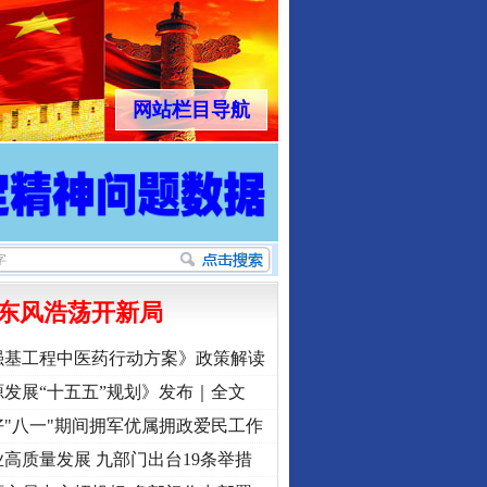
网站栏目导航
东风浩荡开新局
强基工程中医药行动方案》政策解读
发展“十五五”规划》发布｜全文
"八一"期间拥军优属拥政爱民工作
高质量发展 九部门出台19条举措