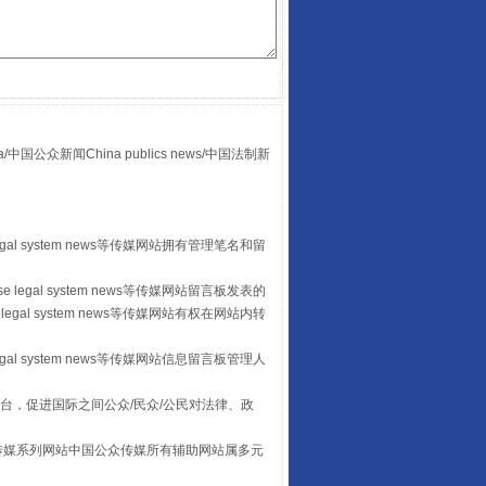
众新闻China publics news/中国法制新
“后车司机肯定在骂我”
egal system news等传媒网站拥有管理笔名和留
 legal system news等传媒网站留言板发表的
legal system news等传媒网站有权在网站内转
egal system news等传媒网站信息留言板管理人
台，促进国际之间公众/民众/公民对法律、政
让传统村落焕发生机
本传媒系列网站中国公众传媒所有辅助网站属多元