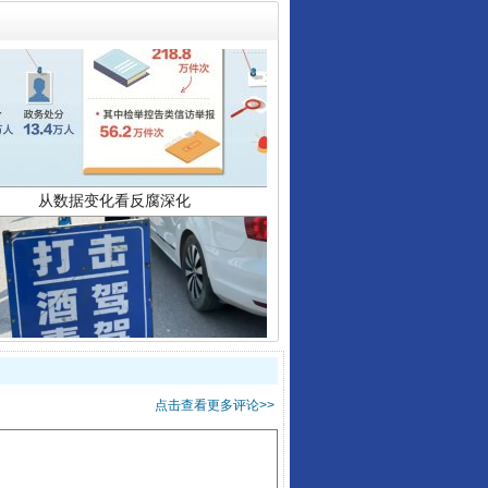
从数据变化看反腐深化
酒驾未被当场查获能处罚吗
点击查看更多评论>>