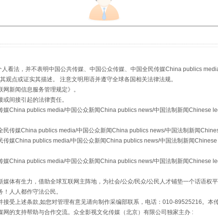
，并不表明中国公共传媒、中国公众传媒、中国全民传媒China publics media/中国公
从幼儿园到大学，有这些资助
s等传媒网站同意其观点或证实其描述。 注意文明用语并遵守全球各国相关法律法规。
联网新闻信息服务管理规定
》。
接或间接引起的法律责任。
publics media/中国公众新闻China publics news/中国法制新闻Chinese l
a publics media/中国公众新闻China publics news/中国法制新闻Chinese
 publics media/中国公众新闻China publics news/中国法制新闻Chinese 
publics media/中国公众新闻China publics news/中国法制新闻Chinese l
媒体有生力，借助全球互联网主阵地，为社会/公众/民众/公民人才铺垫一个话语权平
务！人人都作守法公民。
场
事关残疾人未来5年
接受上述条款,如您对管理有意见请向制作采编部联系，电话：010-89525216。
媒网的支持帮助与合作交流。众全影视文化传媒（北京）有限公司独家主办 :