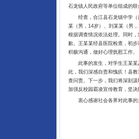
石龙镇人民政府等单位组成的联
经查，合江县石龙镇中学（原南
某（男，14岁）、刘某某（男
根据调查情况依法处理。同时，
歉。王某某经县医院检查，初步
积极沟通，做好心理抚慰工作。
此事的发生，对学生王某某及
此，我们深感自责和愧疚！县教
查问责。下一步，我们将深刻汲
加强反校园霸凌宣传教育，坚决
衷心感谢社会各界对此事的