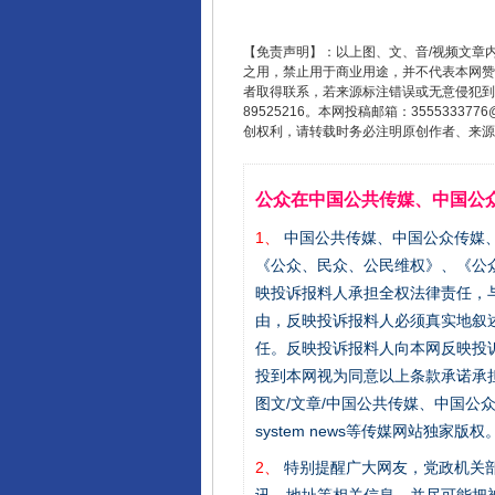
【免责声明】：以上图、文、音/视频文章
之用，禁止用于商业用途，并不代表本网赞
者取得联系，若来源标注错误或无意侵犯到您的
89525216。本网投稿邮箱：355533
创权利，请转载时务必注明原创作者、来源：
公众在中国公共传媒、中国公
1、
中国公共传媒、中国公众传媒、中国全民传
《公众、民众、公民维权》、《公
映投诉报料人承担全权法律责任，
由，反映投诉报料人必须真实地叙
任。反映投诉报料人向本网反映投
投到本网视为同意以上条款承诺承担
图文/文章/中国公共传媒、中国公众传媒、中国
system news等传媒网站独
2、
特别提醒广大网友，党政机关部