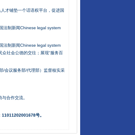
民人才铺垫一个话语权平台，促进国
新闻Chinese legal system
新闻Chinese legal system
/民众社会公德的交往；展现“服务百
部/会议服务部/代理部）监督核实采
让核能赋能千行百业
助与合作交流。
011202001678号。