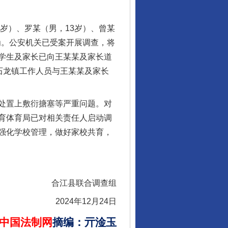
岁）、罗某（男，13岁）、曾某
为。公安机关已受案开展调查，将
学生及家长已向王某某及家长道
石龙镇工作人员与王某某及家长
处置上敷衍搪塞等严重问题。对
育体育局已对相关责任人启动调
强化学校管理，做好家校共育，
合江县联合调查组
2024年12月24日
中国法制网
摘编
：
亓淦玉