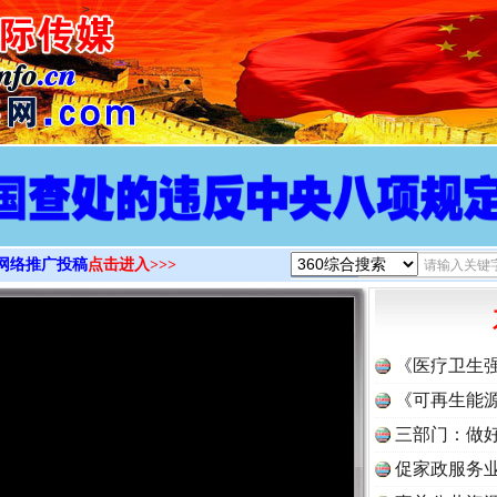
>
网络推广投稿
点击进入>>>
《医疗卫生
《可再生能源
三部门：做好
促家政服务业