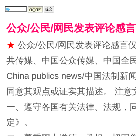
公众/公民/网民发表评论感
★
公众/公民/网民发表评论感言
全民健身五年计划来了！等你上场
共传媒、中国公众传媒、中国全民传媒Ch
China publics news/中国法制新闻
同意其观点或证实其描述。 注意
一、遵守各国有关法律、法规，
定
》。
阿坝州三大球赛在茂县开幕
规模最