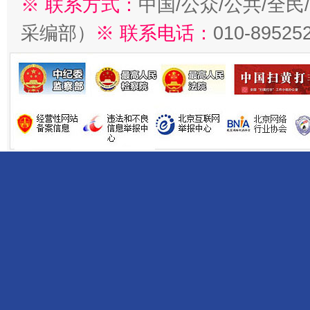
※ 联系方式：
中国/公众/公共/全
采编部）
※ 联系电话：
010-89525