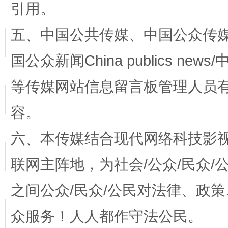
引用。
五、中国公共传媒、中国公众传媒、中国全
扯下公款旅游的“隐身衣”
如何以同
国公众新闻China publics news/中
等传媒网站信息留言板管理人员
容。
六、本传媒结合现代网络科技影
联网主阵地，为社会/公众/民众
“蜀中异人”王建安的艺术幻境
之间公众/民众/公民对法律、政
众服务！人人都作守法公民。