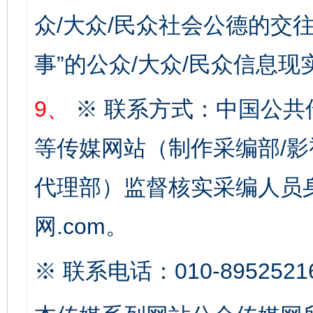
众/大众/民众社会公德的交往
事”的公众/大众/民众信息现
9、
※ 联系方式：中国公共
完善运行机制助力责任有效落实
一纸欠条
等传媒网站（制作采编部/影
代理部）监督核实采编人员身
网.com。
※ 联系电话：010-8952521