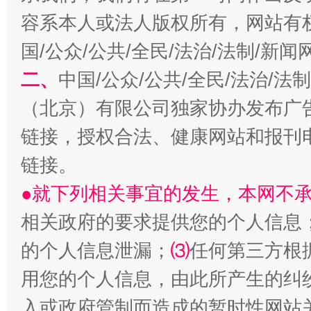
容系本人或法人版权所有，网站有
揭开“小金库”的免责幌子
国/公众/公共/全民/法治/法制/新
二、
中国/公众/公共/全民/法治/
（北京）有限公司独家协办发布广
链接，授权合法、健康网站和报刊
链接。
●就下列相关事宜的发生，本网不
相关政府的要求提供您的个人信息
受贿1.44亿！段成刚被判无期
从幼儿
的个人信息泄漏；
⑶
任何第三方根
用您的个人信息，由此所产生的纠
入或政府管制而造成的暂时性网站