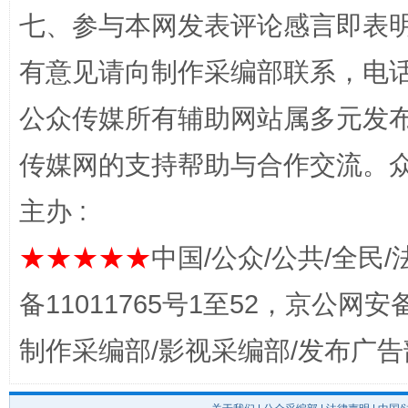
七、参与本网发表评论感言即表明
有意见请向制作采编部联系，电话：0
公众传媒所有辅助网站属多元发
完善运行机制助力责任有效落实
一纸欠条
传媒网的支持帮助与合作交流。
主办 :
★★★★★
中国/公众/公共/全民/
备11011765号1至52，京公网安备：
制作采编部/影视采编部/发布广告
东山县通报“牛蛙产品抗生素超标问题”
法