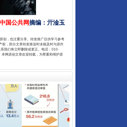
让核能赋能千行百业
中国公共网
摘编
：
亓淦玉
重原创，也注重分享。转发推广仅供学习参考
产权，部分文章转发推送时未能及时与原作
联系我们将立即删除或更正。电话：010-
2 1号。本网原创文章欢迎转载，为尊重和维护原
从数据变化看反腐深化