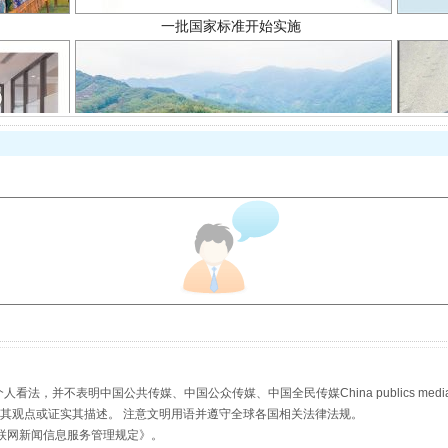
以产业富民促振兴
，并不表明中国公共传媒、中国公众传媒、中国全民传媒China publics media/中国公
从幼儿园到大学，有这些资助
s等传媒网站同意其观点或证实其描述。 注意文明用语并遵守全球各国相关法律法规。
联网新闻信息服务管理规定
》。