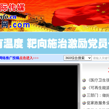
>
网络推广投稿
点击进入>>>
《医疗卫生
《可再生能源
三部门：做好
促家政服务业