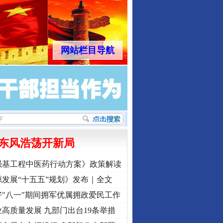
网站栏目导航
东风浩荡开新局
强基工程中医药行动方案》政策解读
发展“十五五”规划》发布｜全文
"八一"期间拥军优属拥政爱民工作
高质量发展 九部门出台19条举措