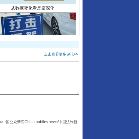
酒驾未被当场查获能处罚吗
点击查看更多评论>>
众新闻China publics news/中国法制新
“后车司机肯定在骂我”