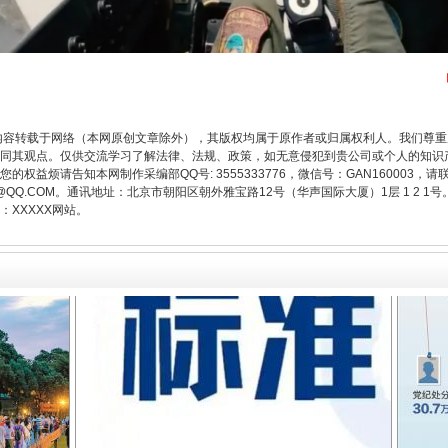
题”
法徽映军营 权益有保障
内容转载于网络（本网原创文章除外），其版权均属于原作者或归属权利人。我们尊
同其观点。仅供交流学习了解法律、法规、政策，如无意侵犯到贵公司或个人的知识
权益烦请告知本网制作采编部QQ号: 3555333776，微信号：GAN160003，请
3776@QQ.COM。通讯地址：北京市朝阳区朝外雅宝路12号（华声国际大厦）1层 1 
XXXXX网站。
一批国家标准开始实施