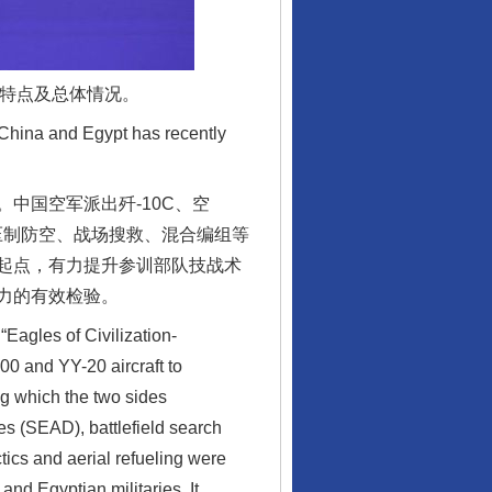
的特点及总体情况。
n China and Egypt has recently
。中国空军派出歼-10C、空
、压制防空、战场搜救、混合编组等
起点，有力提升参训部队技战术
力的有效检验。
Eagles of Civilization-
00 and YY-20 aircraft to
ing which the two sides
es (SEAD), battlefield search
ics and aerial refueling were
and Egyptian militaries. It