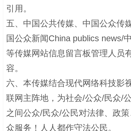
引用。
五、中国公共传媒、中国公众传媒、中国全
扯下公款旅游的“隐身衣”
如何以同
国公众新闻China publics news/中
等传媒网站信息留言板管理人员
容。
六、本传媒结合现代网络科技影
联网主阵地，为社会/公众/民众
“蜀中异人”王建安的艺术幻境
之间公众/民众/公民对法律、政
众服务！人人都作守法公民。