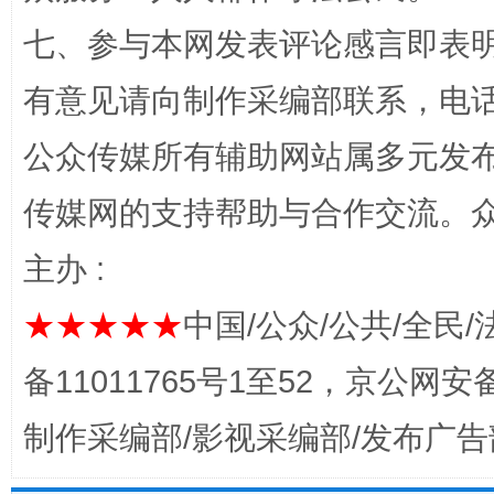
七、参与本网发表评论感言即表明
有意见请向制作采编部联系，电话：0
公众传媒所有辅助网站属多元发
完善运行机制助力责任有效落实
一纸欠条
传媒网的支持帮助与合作交流。
主办 :
★★★★★
中国/公众/公共/全民/
备11011765号1至52，京公网安备：
制作采编部/影视采编部/发布广告
东山县通报“牛蛙产品抗生素超标问题”
法