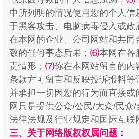
中所列明的情况使用您的个人信
于黑客攻击、电脑病毒侵入或政
在本网的企业、公司网站和共同
全民健身五年计划来了！等你上场
致的任何事态后果；
⑹
本网在各
责情形；
⑺
你在本网站留言的内
条款方可留言和反映投诉报料等
并承担一切因您的行为而直接或
网只是提供公众/公民/大众/民
法律法规及行业规定和国际互联
阿坝州三大球赛在茂县开幕
规模最
三、关于网络版权权属问题：