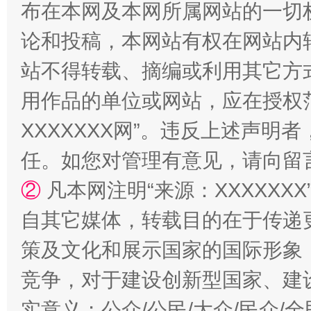
布在本网及本网所属网站的一切
国家大学科技园优化重塑工作
论和投稿，本网站有权在网站内
站不得转载、摘编或利用其它方
用作品的单位或网站，应在授权
XXXXXXX网”。违反上述声
任。如您对管理有意见，请向留
②
凡本网注明“来源：XXXXX
扯下公款旅游的“隐身衣”
如何以同
自其它媒体，转载目的在于传递
策及文化和展示国家的国际形象
竞争，对于建设创新型国家、建
实意义；公众/公民/大众/民众