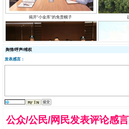
舆情/呼声/维权
受贿1.44亿！段成刚被判无期
从幼儿
发表感言：
公众/公民/网民发表评论感
全民健身五年计划来了！等你上场