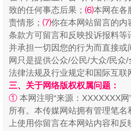
致的任何事态后果；
⑹
本网在各
责情形；
⑺
你在本网站留言的内
条款方可留言和反映投诉报料等
并承担一切因您的行为而直接或
网只是提供公众/公民/大众/民
阿坝州三大球赛在茂县开幕
规模最
法律法规及行业规定和国际互联
三、关于网络版权权属问题：
①
本网注明“来源：XXXXXXX网
所有。本传媒网站拥有管理笔名
上使用你留言在本网站内容和反