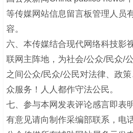
等传媒网站信息留言板管理人员
容。
六、本传媒结合现代网络科技影
“蜀中异人”王建安的艺术幻境
联网主阵地，为社会/公众/民众
之间公众/民众/公民对法律、政
众服务！人人都作守法公民。
七、参与本网发表评论感言即表明
有意见请向制作采编部联系，电话：0
完善运行机制助力责任有效落实
一纸欠条