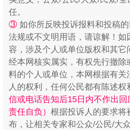
任。
③
如你所反映投诉报料和投稿的
法规或不文明用语，请谅解！如
“蜀中异人”王建安的艺术幻境
容，涉及个人或单位版权和其它
经本网核实属实，有权先行撤除
料的个人或单位，本网根据有关
人的权利，任何公民都有陈述权
信或电话告知后15日内不作出
责任自负）
根据投诉人的要求将
布，让相关专家和公众/公民/大