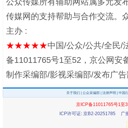
公众传媒所有辅助网站属多元发
传媒网的支持帮助与合作交流。
主办 :
★★★★★
中国/公众/公共/全民/
备11011765号1至52，京公网安备：
东山县通报“牛蛙产品抗生素超标问题”
法
制作采编部/影视采编部/发布广告
关于我们
|
公众采编部
|
法律声明
| 中国
京ICP备11011765号1至3
ICP许可证: 京B2-20251785
广