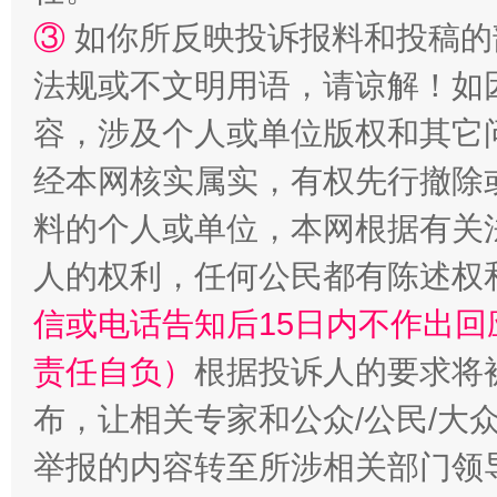
③
如你所反映投诉报料和投稿的
法规或不文明用语，请谅解！如
“蜀中异人”王建安的艺术幻境
容，涉及个人或单位版权和其它
经本网核实属实，有权先行撤除
料的个人或单位，本网根据有关
人的权利，任何公民都有陈述权
信或电话告知后15日内不作出
责任自负）
根据投诉人的要求将
布，让相关专家和公众/公民/大
举报的内容转至所涉相关部门领