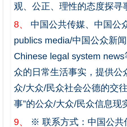
观、公正、理性的态度探寻
8、
中国公共传媒、中国公众
publics media/中国公众新闻
Chinese legal syste
众的日常生活事实，提供公众
众/大众/民众社会公德的交往
事”的公众/大众/民众信息现
9、
※ 联系方式：中国公共
完善运行机制助力责任有效落实
一纸欠条