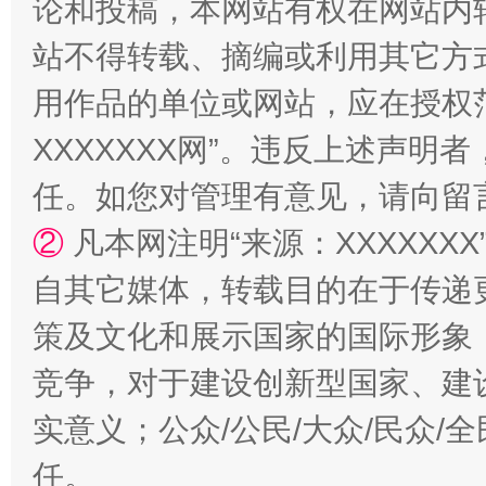
论和投稿，本网站有权在网站内
国家大学科技园优化重塑工作
站不得转载、摘编或利用其它方
用作品的单位或网站，应在授权
XXXXXXX网”。违反上述声
任。如您对管理有意见，请向留
②
凡本网注明“来源：XXXXX
自其它媒体，转载目的在于传递
扯下公款旅游的“隐身衣”
如何以同
策及文化和展示国家的国际形象
竞争，对于建设创新型国家、建
实意义；公众/公民/大众/民众
任。