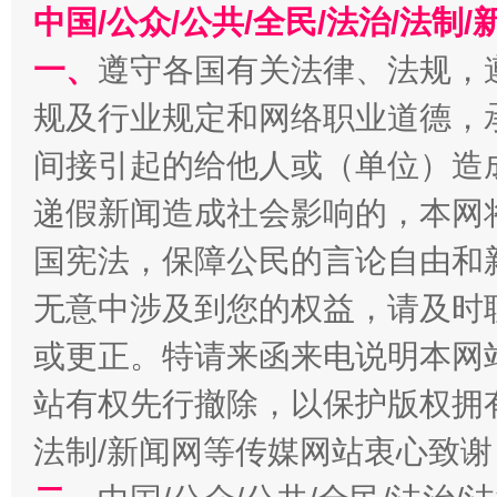
中国/公众/公共/全民/法治/法
千年窑火 生生不息
一
一、
遵守各国有关法律、法规，
规及行业规定和网络职业道德，
间接引起的给他人或（单位）造
递假新闻造成社会影响的，本网
国宪法，保障公民的言论自由和
无意中涉及到您的权益，请及时
揭开“小金库”的免责幌子
或更正。特请来函来电说明本网
站有权先行撤除，以保护版权拥有者
法制/新闻网等传媒网站衷心致谢