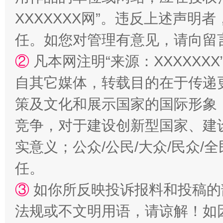
国家大学科技园优化重塑工作
XXXXXXX网”。违反上述声
任。如您对管理有意见，请向留
②
凡本网注明“来源：XXXXX
自其它媒体，转载目的在于传递
策及文化和展示国家的国际形象
竞争，对于建设创新型国家、建
扯下公款旅游的“隐身衣”
如何以同
实意义；公众/公民/大众/民众
任。
③
如你所反映投诉报料和投稿的
法规或不文明用语，请谅解！如