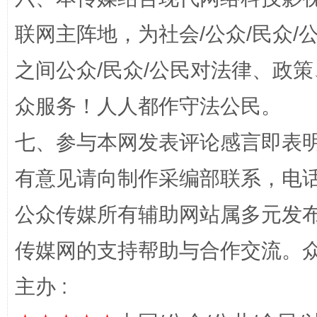
联网主阵地，为社会/公众/民众
之间公众/民众/公民对法律、政
“蜀中异人”王建安的艺术幻境
众服务！人人都作守法公民。
七、参与本网发表评论感言即表明
有意见请向制作采编部联系，电话：0
公众传媒所有辅助网站属多元发
传媒网的支持帮助与合作交流。
主办 :
完善运行机制助力责任有效落实
一纸欠条