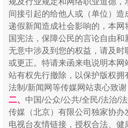
规及行业规定和网络职业道德，
间接引起的给他人或（单位）造
千年窑火 生生不息
一
递假新闻造成社会影响的，本网
国宪法，保障公民的言论自由和
无意中涉及到您的权益，请及时
或更正。特请来函来电说明本网
站有权先行撤除，以保护版权拥有者
法制/新闻网等传媒网站衷心致谢
揭开“小金库”的免责幌子
二、
中国/公众/公共/全民/法治
传媒（北京）有限公司独家协办
电视台友情链接，授权合法、健