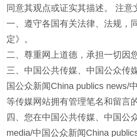
同意其观点或证实其描述。 注意
一、遵守各国有关法律、法规，
定
》。
二、尊重网上道德，承担一切因
三、中国公共传媒、中国公众传媒、中国全
阿坝州三大球赛在茂县开幕
规模最
国公众新闻China publics news/中
等传媒网站拥有管理笔名和留言
四、您在中国公共传媒、中国公众传媒、
media/中国公众新闻China public