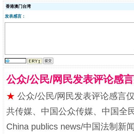
香港澳门台湾
发表感言：
受贿1.44亿！段成刚被判无期
从幼儿
公众/公民/网民发表评论感
★
公众/公民/网民发表评论感言
共传媒、中国公众传媒、中国全民传媒Ch
China publics news/中国法制新闻
全民健身五年计划来了！等你上场