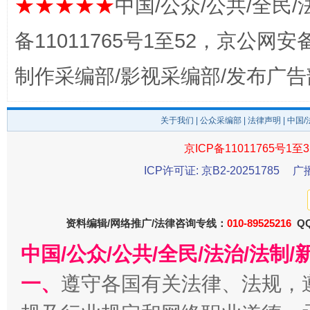
★★★★★
中国/公众/公共/全民/
备11011765号1至52，京公网安备：
制作采编部/影视采编部/发布广告
关于我们
|
公众采编部
|
法律声明
| 中国
京ICP备11011765号1至3
东山县通报“牛蛙产品抗生素超标问题”
法
ICP许可证: 京B2-20251785
广
资料编辑/网络推广/法律咨询专线：
010-89525216
QQ
中国/公众/公共/全民/法治/法
一、
遵守各国有关法律、法规，