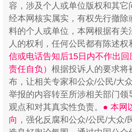
容，涉及个人或单位版权和其它
经本网核实属实，有权先行撤除
料的个人或单位，本网根据有关
“蜀中异人”王建安的艺术幻境
人的权利，任何公民都有陈述权
信或电话告知后15日内不作出
责任自负）
根据投诉人的要求将
布，让相关专家和公众/公民/大
举报的内容转至所涉相关部门领
观点和对其真实性负责。
● 本
向
，强化反腐和公众/公民/大众