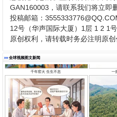
GAN160003，请联系我们将立即删
投稿邮箱：3555333776@QQ
12号（华声国际大厦）1层 1 2
原创权利，请转载时务必注明原创作
千年窑火 生生不息
一
全球视频图文新闻
揭开“小金库”的免责幌子