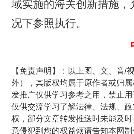
域实施的海关创新措施，
况下参照执行。
完善运行机制助力责任有效落实
一纸欠条
【免责声明】：以上图、文、音/
外），其版权均属于原作者或归属
发推广仅供学习参考之用，禁止用
东山县通报“牛蛙产品抗生素超标问题”
法
仅供交流学习了解法律、法规、政
权，部分文章转发推送时未能及时
意侵犯到您的权益烦请告知本网制作采编