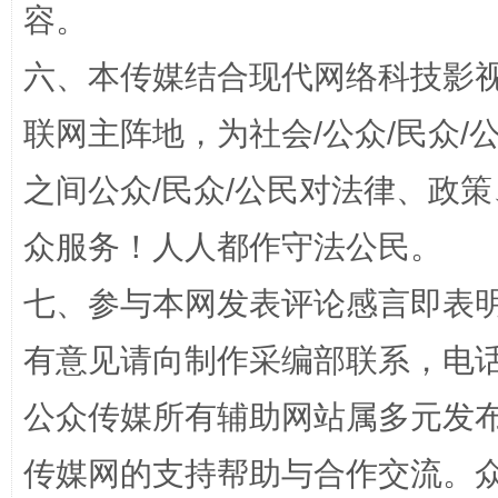
容。
六、本传媒结合现代网络科技影
联网主阵地，为社会/公众/民众
之间公众/民众/公民对法律、政
“蜀中异人”王建安的艺术幻境
众服务！人人都作守法公民。
七、参与本网发表评论感言即表明
有意见请向制作采编部联系，电话：0
公众传媒所有辅助网站属多元发
传媒网的支持帮助与合作交流。