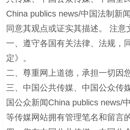
China publics news/中国法制新闻
全民健身五年计划来了！等你上场
同意其观点或证实其描述。 注意
一、遵守各国有关法律、法规，
定
》。
二、尊重网上道德，承担一切因
三、中国公共传媒、中国公众传媒、中国全
阿坝州三大球赛在茂县开幕
规模最
国公众新闻China publics news/中
等传媒网站拥有管理笔名和留言