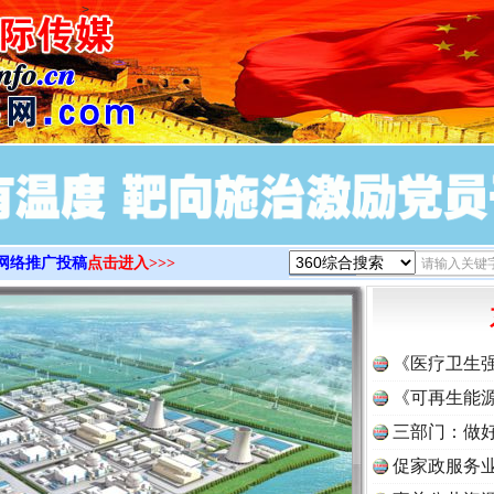
>
网络推广投稿
点击进入>>>
《医疗卫生
《可再生能源
三部门：做好
促家政服务业