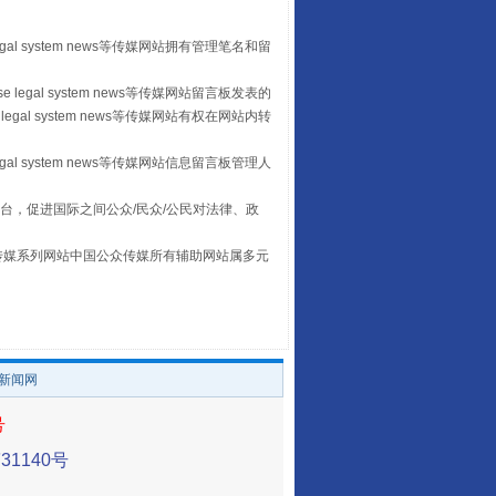
egal system news等传媒网站拥有管理笔名和留
“后车司机肯定在骂我”
 legal system news等传媒网站留言板发表的
legal system news等传媒网站有权在网站内转
egal system news等传媒网站信息留言板管理人
台，促进国际之间公众/民众/公民对法律、政
本传媒系列网站中国公众传媒所有辅助网站属多元
。
让传统村落焕发生机
/新闻网
号
1140号