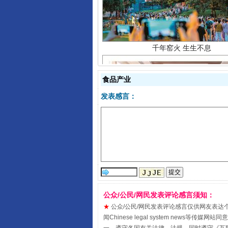
食品产业
发表感言：
揭开“小金库”的免责幌子
公众/公民/网民发表评论感言须知：
★
公众/公民/网民发表评论感言仅供网友表达个人看法
闻Chinese legal system new