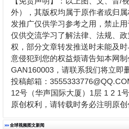
【免责声明】：以上图、文、音/
外），其版权均属于原作者或归属
发推广仅供学习参考之用，禁止用
仅供交流学习了解法律、法规、政
权，部分文章转发推送时未能及时
意侵犯到您的权益烦请告知本网制作采编
GAN160003，请联系我们将立即删
投稿邮箱：3555333776@QQ
12号（华声国际大厦）1层 1 2
完善运行机制助力责任有效落实
一纸欠条
原创权利，请转载时务必注明原创作
全球视频图文新闻