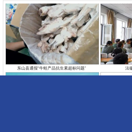
东山县通报“牛蛙产品抗生素超标问题”
法
全球军事动态
发表感言：
千年窑火 生生不息
一