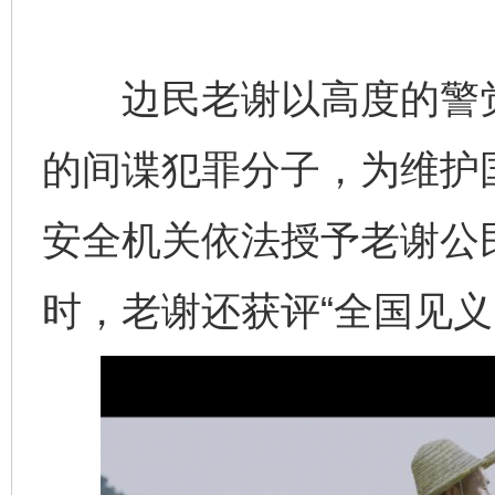
边民老谢以高度的警觉
的间谍犯罪分子，为维护
安全机关依法授予老谢公
时，老谢还获评“全国见义