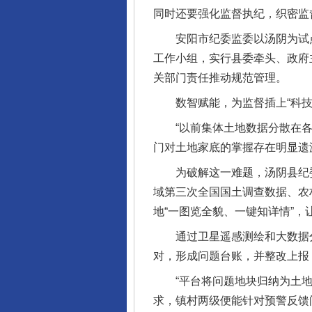
同时还要强化监督执纪，织密监
安阳市纪委监委以汤阴为试点，
工作小组，实行县委牵头、政府
关部门责任推动规范管理。
数智赋能，为监督插上“科技
“以前集体土地数据分散在各部
门对土地家底的掌握存在明显遗
为破解这一难题，汤阴县纪委
域第三次全国国土调查数据、农村
地“一图览全貌、一键知详情”，
通过卫星遥感测绘和大数据分
对，形成问题台账，并整改上报
“平台将问题地块归纳为土地使
求，镇村两级便能针对预警反馈