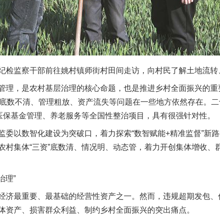
检监察干部前往姚村镇师街村田间走访，向村民了解土地流转、
理，是农村基层治理的核心命题，也是推进乡村全面振兴的重
但底数不清、管理粗放、资产流失等问题在一些地方依然存在。
、医保基金管理、养老服务等全国性整治项目，具有很强针对性。
以数智化建设为突破口，着力探索“数智赋能+精准监督”新路
农村集体“三资”底数清、情况明、动态管，着力开创集体增收、群
治理”
济最重要、最基础的经营性资产之一。然而，违规超期发包、
体资产、损害群众利益、制约乡村全面振兴的突出痛点。