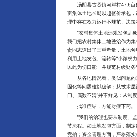
汤阴县古贤镇河岸村47.6亩
亩集体土地长期以超低价承包，
理中存在权力运行不规范、决策
“农村集体土地违规发包乱象
我们把农村集体土地整治作为集
责同志道出了三重考量，土地领
利用土地发包、流转等“小微权
以此为切口能一并规范村级财务管
从各地情况看，类似问题的形成
固化等问题难以破解；从技术层
门、底数不清”并不鲜见；从制
找准症结，方能对症下药。
“我们的治理也要从制度、监督
节流程。如土地发包方面，制定
竞拍；资金管理方面，严格落实