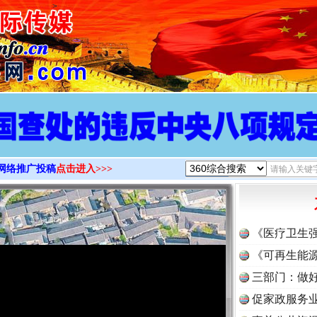
>
网络推广投稿
点击进入>>>
《医疗卫生
《可再生能源
三部门：做好
促家政服务业