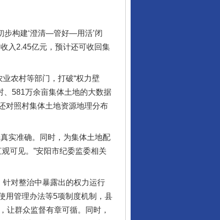
步构建‘澄清—管好—用活’闭
入2.45亿元，预计还可收回集
业农村等部门，打破“权力壁
村、581万余亩集体土地的大数据
还对照村集体土地资源地理分布
真实准确。同时，为集体土地配
直观可见。”安阳市纪委监委相关
。针对整治中暴露出的权力运行
使用管理办法等5项制度机制，县
序，让群众监督有章可循。同时，