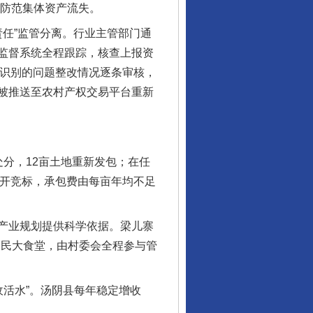
，防范集体资产流失。
任”监管分离。行业主管部门通
监督系统全程跟踪，核查上报资
台识别的问题整改情况逐条审核，
被推送至农村产权交易平台重新
分，12亩土地重新发包；在任
公开竞标，承包费由每亩年均不足
产业规划提供科学依据。梁儿寨
便民大食堂，由村委会全程参与管
收活水”。汤阴县每年稳定增收