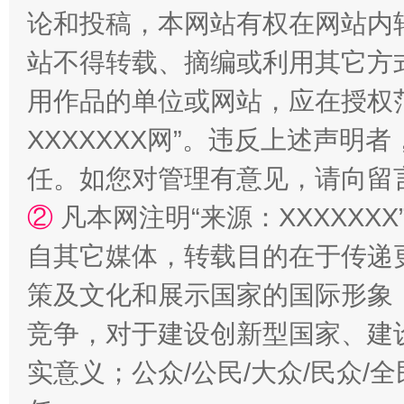
论和投稿，本网站有权在网站内
站不得转载、摘编或利用其它方
用作品的单位或网站，应在授权
国家大学科技园优化重塑工作
XXXXXXX网”。违反上述声
任。如您对管理有意见，请向留
②
凡本网注明“来源：XXXXX
自其它媒体，转载目的在于传递
策及文化和展示国家的国际形象
竞争，对于建设创新型国家、建
扯下公款旅游的“隐身衣”
如何以同
实意义；公众/公民/大众/民众