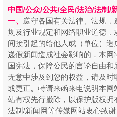
中国/公众/公共/全民/法治/法
一、
遵守各国有关法律、法规，
规及行业规定和网络职业道德，
千年窑火 生生不息
一
间接引起的给他人或（单位）造
递假新闻造成社会影响的，本网
国宪法，保障公民的言论自由和
无意中涉及到您的权益，请及时
或更正。特请来函来电说明本网
站有权先行撤除，以保护版权拥有者
揭开“小金库”的免责幌子
法制/新闻网等传媒网站衷心致谢