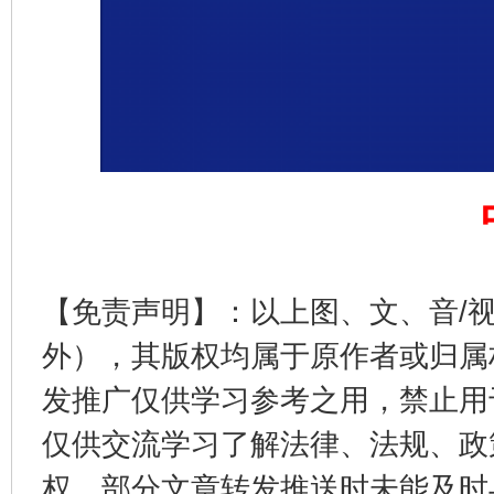
完善运行机制助力责任有效落实
一纸欠条
【免责声明】：以上图、文、音/
外），其版权均属于原作者或归属
东山县通报“牛蛙产品抗生素超标问题”
法
发推广仅供学习参考之用，禁止用
仅供交流学习了解法律、法规、政
权，部分文章转发推送时未能及时