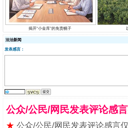
法治新闻
发表感言：
受贿1.44亿！段成刚被判无期
从幼儿
公众/公民/网民发表评论感
★
公众/公民/网民发表评论感言