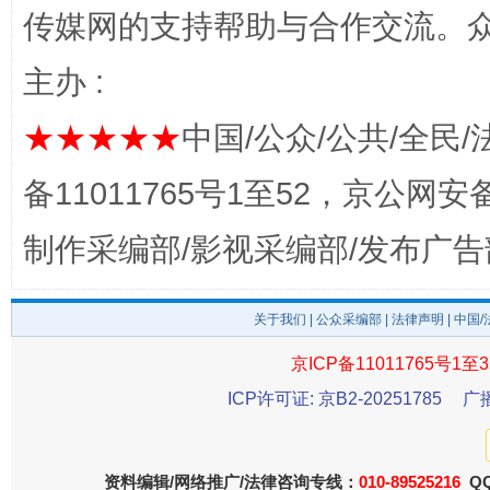
传媒网的支持帮助与合作交流。
完善运行机制助力责任有效落实
一纸欠条
主办 :
★★★★★
中国/公众/公共/全民/
备11011765号1至52，京公网安备：
制作采编部/影视采编部/发布广告
关于我们
|
公众采编部
|
法律声明
| 中国
东山县通报“牛蛙产品抗生素超标问题”
法
京ICP备11011765号1至3
ICP许可证: 京B2-20251785
广
资料编辑/网络推广/法律咨询专线：
010-89525216
QQ