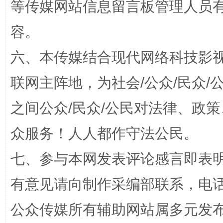
等传媒网站信息留言板管理人员
容。
六、本传媒结合现代网络科技影
联网主阵地，为社会/公众/民众
之间公众/民众/公民对法律、政
“蜀中异人”王建安的艺术幻境
众服务！人人都作守法公民。
七、参与本网发表评论感言即表明
有意见请向制作采编部联系，电话：0
公众传媒所有辅助网站属多元发