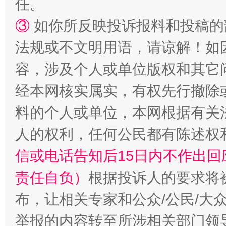
任。
③
如你所反映投诉报料和投稿的
法规或不文明用语，请谅解！如
容，涉及个人或单位版权和其它
经本网核实属实，有权先行撤除
“蜀中异人”王建安的艺术幻境
料的个人或单位，本网根据有关
人的权利，任何公民都有陈述权
信或电话告知后15日内不作出
责任自负）
根据投诉人的要求将
布，让相关专家和公众/公民/大
举报的内容转至所涉相关部门领