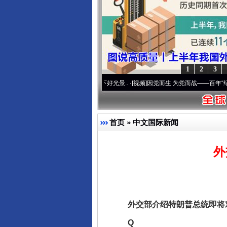
东山县通报“牛蛙产品抗生素超标问
1
2
3
心使命 奋进复兴征程丨宝塔山下好光景..
·[视频]
因党而生 为党而战——百年“纪”事⑧加
首页
»
中文国际新闻
外
千年窑火 生生不息
外交部介绍特朗普总统即将对
Q