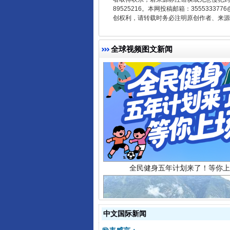
89525216。本网投稿邮箱：355533
创权利，请转载时务必注明原创作者、来源：
全球视频图文新闻
全民健身五年计划来了！等你上
中文国际新闻