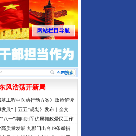
网站栏目导航
行业协会接连发公告
东风浩荡开新局
强基工程中医药行动方案》政策解读
发展“十五五”规划》发布｜全文
"八一"期间拥军优属拥政爱民工作
高质量发展 九部门出台19条举措