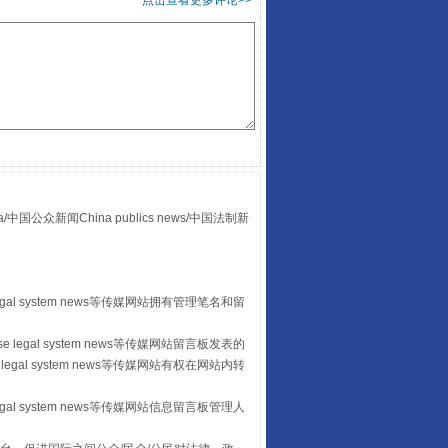
点击查看更多评论>>
走走走！国家喊你健身啦
众新闻China publics news/中国法制新
egal system news等传媒网站拥有管理笔名和留
山西：不断增强治理腐败综合效能
 legal system news等传媒网站留言板发表的
legal system news等传媒网站有权在网站内转
egal system news等传媒网站信息留言板管理人