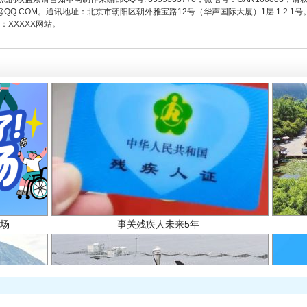
3776@QQ.COM。通讯地址：北京市朝阳区朝外雅宝路12号（华声国际大厦）1层 1 
XXXXX网站。
场
事关残疾人未来5年