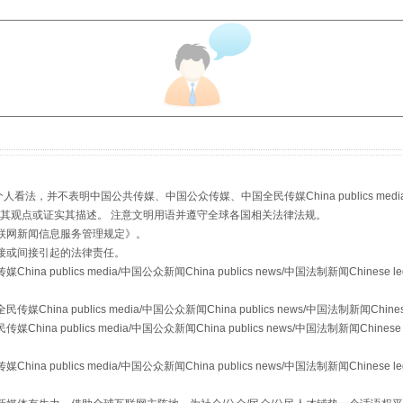
规模最大的光氢储一体化项目
，并不表明中国公共传媒、中国公众传媒、中国全民传媒China publics media/中国公
s等传媒网站同意其观点或证实其描述。 注意文明用语并遵守全球各国相关法律法规。
联网新闻信息服务管理规定
》。
接或间接引起的法律责任。
publics media/中国公众新闻China publics news/中国法制新闻Chinese l
镜头丨大暑三秋近
a publics media/中国公众新闻China publics news/中国法制新闻Chinese
 publics media/中国公众新闻China publics news/中国法制新闻Chinese 
publics media/中国公众新闻China publics news/中国法制新闻Chinese l