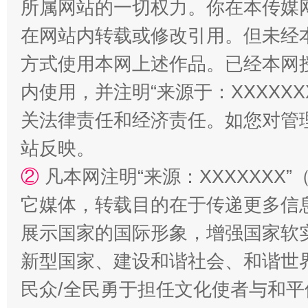
所属网站的一切权力。你在本传媒
在网站内转载或修改引用。但未经
阿坝州三大球赛在茂县开幕
规模最
方式使用本网上述作品。已经本网
内使用，并注明“来源于：XXXXX
关法律责任和经济责任。如您对管
站反映。
②
凡本网注明“来源：XXXXXX
它媒体，转载目的在于传递更多信
展示国家的国际形象，增强国家软
国家大学科技园优化重塑工作
新型国家、建设和谐社会、和谐世界
民众/全民勇于担任文化使者与和