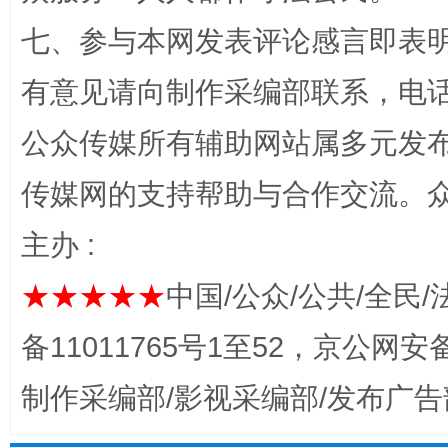
“蜀中异人”王建安的艺术幻境
七、参与本网发表评论感言即表明
有意见请向制作采编部联系，电话：0
公众传媒所有辅助网站属多元发
传媒网的支持帮助与合作交流。
主办 :
完善运行机制助力责任有效落实
一纸欠条
★★★★★
中国/公众/公共/全民/
备11011765号1至52，京公网安备：
制作采编部/影视采编部/发布广告