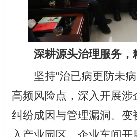
深耕源头治理服务，精
坚持“治已病更防未病”
高频风险点，深入开展涉
纠纷成因与管理漏洞。变
入产业园区、企业车间开