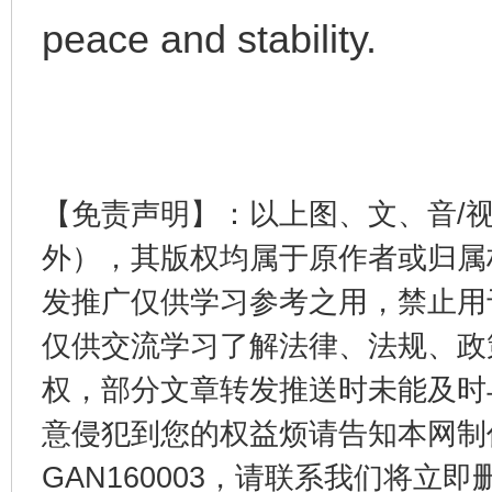
peace and stability.
完善运行机制助力责任有效落实
一纸欠条
【免责声明】：以上图、文、音/
外），其版权均属于原作者或归属
发推广仅供学习参考之用，禁止用
东山县通报“牛蛙产品抗生素超标问题”
法
仅供交流学习了解法律、法规、政
权，部分文章转发推送时未能及时
意侵犯到您的权益烦请告知本网制作采编
GAN160003，请联系我们将立即删