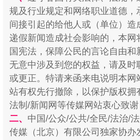
规及行业规定和网络职业道德，
间接引起的给他人或（单位）造
千年窑火 生生不息
一
递假新闻造成社会影响的，本网
国宪法，保障公民的言论自由和
无意中涉及到您的权益，请及时
或更正。特请来函来电说明本网
站有权先行撤除，以保护版权拥有者
法制/新闻网等传媒网站衷心致谢
揭开“小金库”的免责幌子
二、
中国/公众/公共/全民/法治
传媒（北京）有限公司独家协办