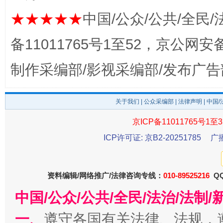
★★★★★
中国/公众/公共/全民/
备11011765号1至52，京公网安备：
制作采编部/影视采编部/发布广告
关于我们
|
公众采编部
|
法律声明
| 中国
京ICP备11011765号1至3
东山县通报“牛蛙产品抗生素超标问题”
法
ICP许可证: 京B2-20251785
广
资料编辑/网络推广/法律咨询专线：
010-89525216
QQ
中国/公众/公共/全民/法治/法
一、
遵守各国有关法律、法规，