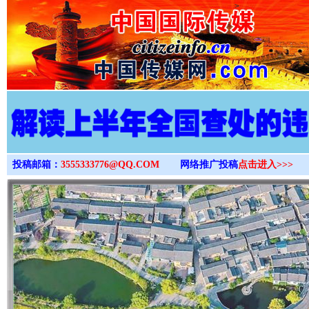
>
投稿邮箱：
3555333776@QQ.COM
网络推广投稿
点击进入>>>