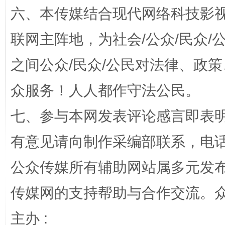
六、本传媒结合现代网络科技影
联网主阵地，为社会/公众/民众
之间公众/民众/公民对法律、政
“蜀中异人”王建安的艺术幻境
众服务！人人都作守法公民。
七、参与本网发表评论感言即表明
有意见请向制作采编部联系，电话：0
公众传媒所有辅助网站属多元发
传媒网的支持帮助与合作交流。
主办 :
完善运行机制助力责任有效落实
一纸欠条