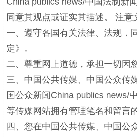
China publics news/中国法制新闻
全民健身五年计划来了！等你上场
同意其观点或证实其描述。 注意
一、遵守各国有关法律、法规，
定
》。
二、尊重网上道德，承担一切因
三、中国公共传媒、中国公众传媒、中国全
阿坝州三大球赛在茂县开幕
规模最
国公众新闻China publics news/中
等传媒网站拥有管理笔名和留言
四、您在中国公共传媒、中国公众传媒、