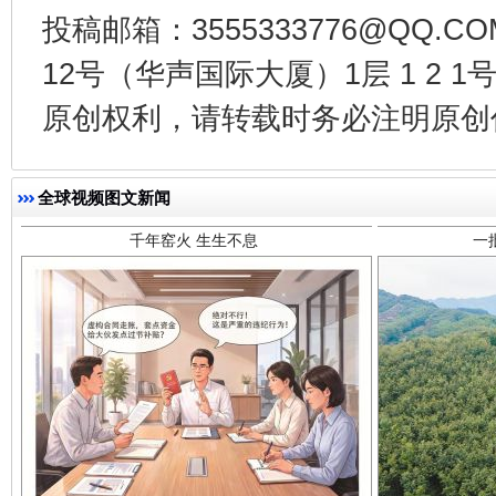
投稿邮箱：3555333776@QQ
12号（华声国际大厦）1层 1 2
原创权利，请转载时务必注明原创作
千年窑火 生生不息
一
全球视频图文新闻
揭开“小金库”的免责幌子