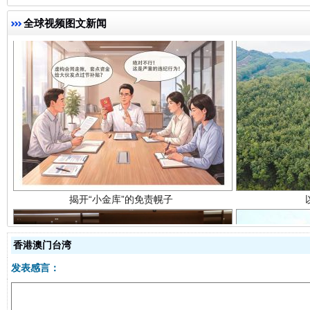
全球视频图文新闻
揭开“小金库”的免责幌子
香港澳门台湾
发表感言：
受贿1.44亿！段成刚被判无期
从幼儿