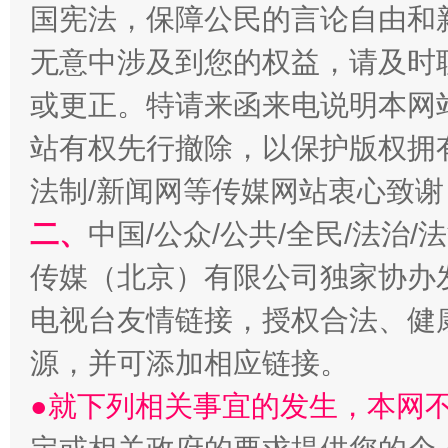
国宪法，保障公民的言论自由和
无意中涉及到您的权益，请及时
或更正。特请来函来电说明本网
揭开“小金库”的免责幌子
站有权先行撤除，以保护版权拥有者
法制/新闻网等传媒网站衷心致谢
二、
中国/公众/公共/全民/法治
传媒（北京）有限公司独家协办
电视台友情链接，授权合法、健
源，并可添加相应链接。
受贿1.44亿！段成刚被判无期
从幼儿
●就下列相关事宜的发生，本网