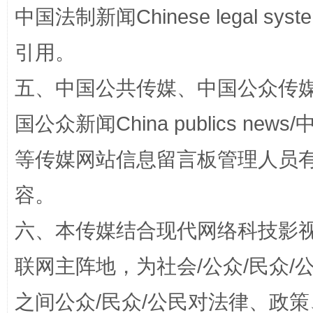
中国法制新闻Chinese legal 
引用。
五、中国公共传媒、中国公众传媒、中国全
扯下公款旅游的“隐身衣”
如何以同
国公众新闻China publics news/中
等传媒网站信息留言板管理人员
容。
六、本传媒结合现代网络科技影
联网主阵地，为社会/公众/民众
“蜀中异人”王建安的艺术幻境
之间公众/民众/公民对法律、政