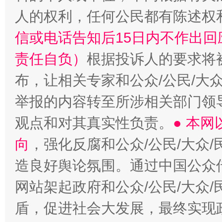
人的权利，任何公民都有陈述权
信或电话告知后15日内不作出
责任自负）
根据投诉人的要求将
布，让相关专家和公众/公民/大
举报的内容转至所涉相关部门领
观点和对其真实性负责。
● 本
向
，强化反腐和公众/公民/大众
造良好舆论氛围。通过中国公众传
网站架起政府和公众/公民/大众
盾，促进社会大发展，最终实现政