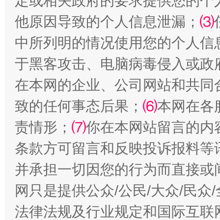
定或相关政府的要求提供您的个
他原因导致的个人信息泄漏；
⑶
中所列明的情况使用您的个人信
于黑客攻击、电脑病毒侵入或政
在本网的企业、公司网站和共同
全民健身五年计划来了！等你上场
致的任何事态后果；
⑹
本网在各
责情形；
⑺
你在本网站留言的内
条款方可留言和反映投诉报料等
并承担一切因您的行为而直接或
网只是提供公众/公民/大众/民
法律法规及行业规定和国际互联
阿坝州三大球赛在茂县开幕
规模最