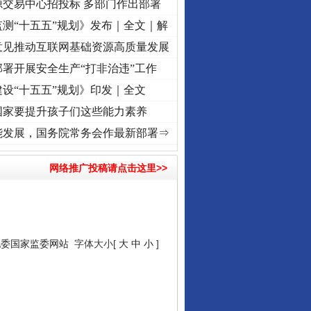
源交易中心招投标 多部门作出部署
测“十五五”规划》发布｜全文｜解
意见推动互联网基础资源高质量发展
署开展安全生产“打非治违”工作
设“十五五”规划》印发｜全文
国家要提升孩子们这些能力素养
记初心使命 奋进复兴征程丨“转折之城”激荡..
·[视频]
牢记初心使命 奋进复兴征程丨红船起
能发展，国务院常务会作最新部署⇒
网络推广投稿请点击这里>>
纪委国家监委网站
字体大小[
大
中
小
]