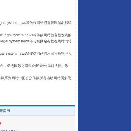
egal system news等传媒网站拥有管理笔名和留
 legal system news等传媒网站留言板发表的
legal system news等传媒网站有权在网站内转
egal system news等传媒网站信息留言板管理人
台，促进国际之间公众/民众/公民对法律、政
让传统村落焕发生机
本传媒系列网站中国公众传媒所有辅助网站属多元
。
/新闻网
号