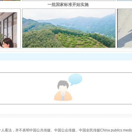
以产业富民促振兴
，并不表明中国公共传媒、中国公众传媒、中国全民传媒China publics media/中国公
从幼儿园到大学，有这些资助