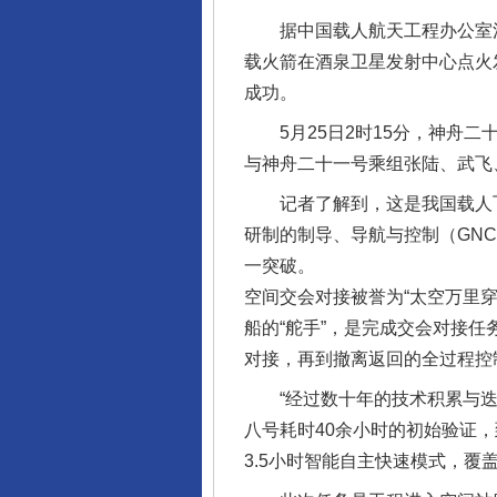
据中国载人航天工程办公室消息，
载火箭在酒泉卫星发射中心点火
成功。
5月25日2时15分，神舟二
与神舟二十一号乘组张陆、武飞
记者了解到，这是我国载人飞船
研制的制导、导航与控制（GN
一突破。
空间交会对接被誉为“太空万里
完善运行机制助力责任有效落
船的“舵手”，是完成交会对接
对接，再到撤离返回的全过程控
“经过数十年的技术积累与迭代
八号耗时40余小时的初始验证
3.5小时智能自主快速模式，