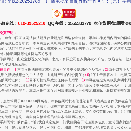
证: 京B2-20251785
广播电视节目制作经营许可证:（京）字第3
咨询专线：
010-89525216
QQ在线：3555333776 本传媒网律师团
规模最大的光氢储一体化项目
和免责声明：
德，遵守中国互联网法律法规及行业规定和网络职业道德，承担法律范围内因你的网络
新闻造成社会影响的，本网将追究其相关法律和经济责任。维护各国宪法，保障公民的
我们，我们将在第一时间作出反映或更正。特请来函来电说明本网站提供内容系本人或
治/法制/新闻网等传媒网站衷心致谢！
新闻网等传媒网站，由众全影视文化传媒（北京）有限公司独家协办发布广告。欢迎合法、
并可添加相应链接。
律责任：⑴
本网根据法律规定或相关政府的要求提供您的个人信息；
⑵
由于您将个人
列明的情况使用您的个人信息，由此所产生的纠纷责任；
⑷
任何由于黑客攻击、电脑病
者的网站在内）；
⑸
因不可抗拒导致的任何事态后果；
⑹
本网在各服务条款及声明中列
有条款方可留言和反映投诉报料等讯息投稿，其证明你已经阅读本网条款并承担一切因
民众/全民话语权平台。本网根据中国互联网法律法规及行业规定和国际互联网有关规定
镜头丨大暑三秋近
作品，版权均属于XXXXXXX网所有。本传媒网站拥有管理笔名和代表某些合作伙伴在
本网及本网所属网站的一切权力。你在本传媒网站留言板发表的评论和投稿，本网站有
本网上述作品。已经本网授权使用作品的单位或网站，应在授权范围内使用，并注明“来
您对管理有意见，请向留言板管理员或向本传媒网站反映。
本传媒系列网站）的作品，均转载自其它媒体，转载目的在于传递更多信息，宣传国家的
，对于建设创新型国家、建设和谐社会、和谐世界都具有重大的现实意义；公众/公民/