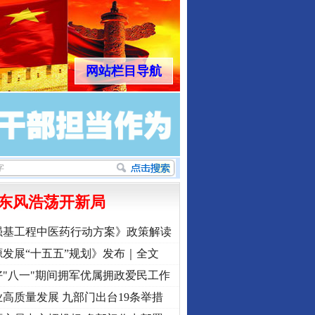
网站栏目导航
东风浩荡开新局
强基工程中医药行动方案》政策解读
发展“十五五”规划》发布｜全文
"八一"期间拥军优属拥政爱民工作
高质量发展 九部门出台19条举措