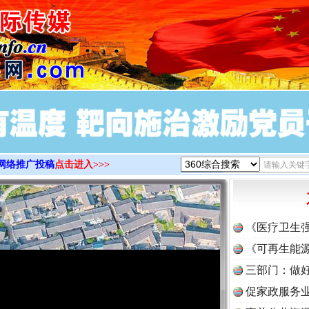
>
网络推广投稿
点击进入>>>
《医疗卫生
《可再生能源
三部门：做好
促家政服务业