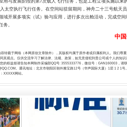
与发展阶段的第7次载人飞行任务，也是工程立项实施以来的
次进入太空执行飞行任务。在空间站驻留期间，神舟二十三号航天
领域开展多项实（试）验与应用，进行多次出舱活动，完成空间
任务。
题”
法徽映军营 权益有保障
中国
内容转载于网络（本网原创文章除外），其版权均属于原作者或归属权利人。我们尊
同其观点。仅供交流学习了解法律、法规、政策，如无意侵犯到贵公司或个人的知识
权益烦请告知本网制作采编部QQ号: 3555333776，微信号：GAN160003，请
3776@QQ.COM。通讯地址：北京市朝阳区朝外雅宝路12号（华声国际大厦）1层 1 
XXXXX网站。
一批国家标准开始实施