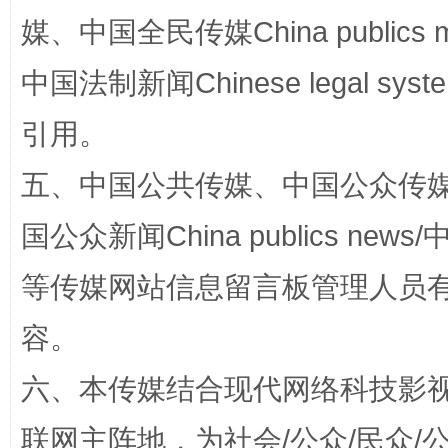
媒、中国全民传媒China publics me
国家大学科技园优化重塑工作
中国法制新闻Chinese legal 
引用。
五、中国公共传媒、中国公众传媒、中国全
国公众新闻China publics news/中
等传媒网站信息留言板管理人员
容。
扯下公款旅游的“隐身衣”
如何以同
六、本传媒结合现代网络科技影
联网主阵地，为社会/公众/民众