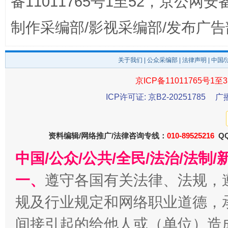
备11011765号1至52，京公网安备：
制作采编部/影视采编部/发布广告
关于我们
|
公众采编部
|
法律声明
| 中国
京ICP备11011765号1至3
ICP许可证: 京B2-20251785
广
东山县通报“牛蛙产品抗生素超标问题”
法
资料编辑/网络推广/法律咨询专线：
010-89525216
QQ
中国/公众/公共/全民/法治/法
一、
遵守各国有关法律、法规，
规及行业规定和网络职业道德，
间接引起的给他人或（单位）造