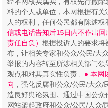
经本网核实属实，有权先行撤除
料的个人或单位，本网根据有关
人的权利，任何公民都有陈述权
“蜀中异人”王建安的艺术幻境
信或电话告知后15日内不作出
责任自负）
根据投诉人的要求将
布，让相关专家和公众/公民/大
举报的内容转至所涉相关部门领
观点和对其真实性负责。
● 本
向
，强化反腐和公众/公民/大众
造良好舆论氛围。通过中国公众传
网站架起政府和公众/公民/大众