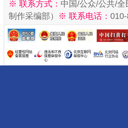
※ 联系方式：
中国/公众/公共/
制作采编部）
※ 联系电话：
010