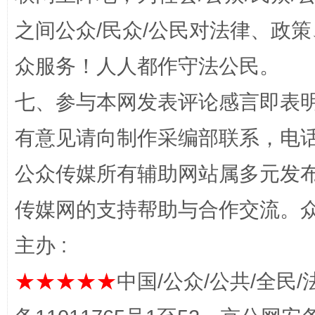
之间公众/民众/公民对法律、政
众服务！人人都作守法公民。
七、参与本网发表评论感言即表明
“蜀中异人”王建安的艺术幻境
有意见请向制作采编部联系，电话：0
公众传媒所有辅助网站属多元发
传媒网的支持帮助与合作交流。
主办 :
★★★★★
中国/公众/公共/全民/
完善运行机制助力责任有效落实
一纸欠条