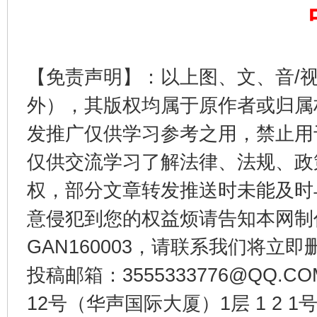
完善运行机制助力责任有效落实
一纸欠条
【免责声明】：以上图、文、音/
外），其版权均属于原作者或归属
发推广仅供学习参考之用，禁止用
仅供交流学习了解法律、法规、政
权，部分文章转发推送时未能及时
东山县通报“牛蛙产品抗生素超标问题”
法
意侵犯到您的权益烦请告知本网制作采编
GAN160003，请联系我们将立即删
投稿邮箱：3555333776@QQ
12号（华声国际大厦）1层 1 2