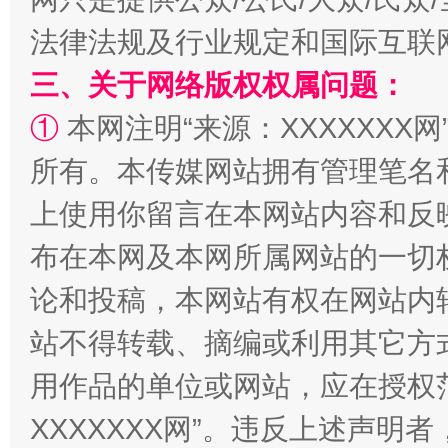
法律法规及行业规定和国际互联
三、关于网络版权权属问题：
①
本网注明“来源：XXXXXXX网
所有。本传媒网站拥有管理笔名
上使用你留言在本网站内容和反
阿坝州三大球赛在茂县开幕
规模最
布在本网及本网所属网站的一切
论和投稿，本网站有权在网站内
站不得转载、摘编或利用其它方
用作品的单位或网站，应在授权
XXXXXXX网”。违反上述声