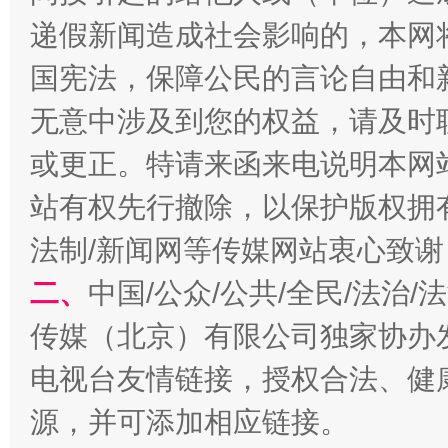
递假新闻造成社会影响的，本网
千年窑火 生生不息
一
国宪法，保障公民的言论自由和
无意中涉及到您的权益，请及时
或更正。特请来函来电说明本网
站有权先行撤除，以保护版权拥有者
法制/新闻网等传媒网站衷心致谢
二、
中国/公众/公共/全民/法治
揭开“小金库”的免责幌子
传媒（北京）有限公司独家协办
电视台友情链接，授权合法、健
源，并可添加相应链接。