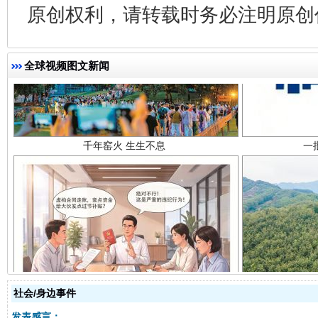
原创权利，请转载时务必注明原创作
千年窑火 生生不息
一
全球视频图文新闻
揭开“小金库”的免责幌子
社会/身边事件
发表感言：