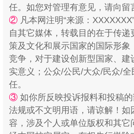
任。如您对管理有意见，请向留
国家大学科技园优化重塑工作
②
凡本网注明“来源：XXXXX
自其它媒体，转载目的在于传递
策及文化和展示国家的国际形象
竞争，对于建设创新型国家、建
实意义；公众/公民/大众/民众
任。
扯下公款旅游的“隐身衣”
如何以同
③
如你所反映投诉报料和投稿的
法规或不文明用语，请谅解！如
容，涉及个人或单位版权和其它