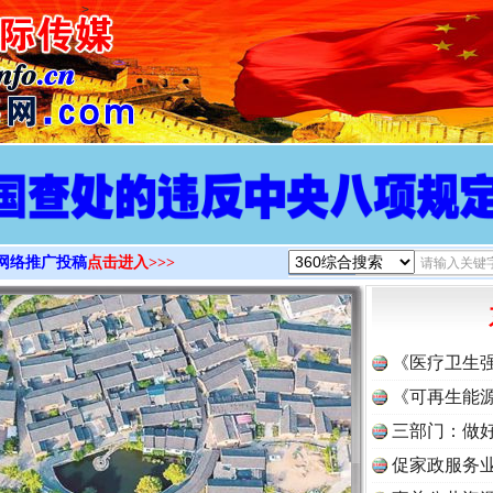
>
网络推广投稿
点击进入>>>
《医疗卫生
《可再生能源
三部门：做好
促家政服务业