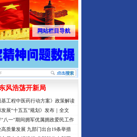
网站栏目导航
东风浩荡开新局
强基工程中医药行动方案》政策解读
发展“十五五”规划》发布｜全文
"八一"期间拥军优属拥政爱民工作
高质量发展 九部门出台19条举措