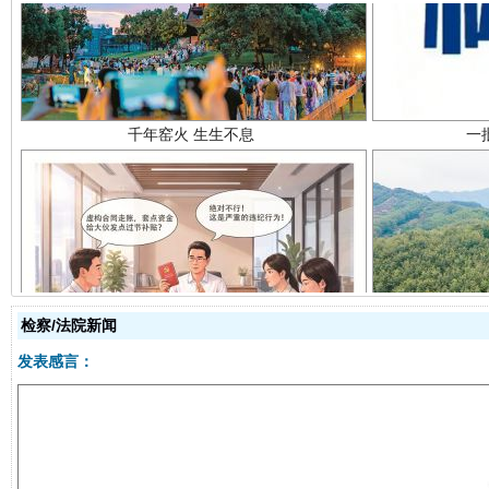
揭开“小金库”的免责幌子
检察/法院新闻
发表感言：