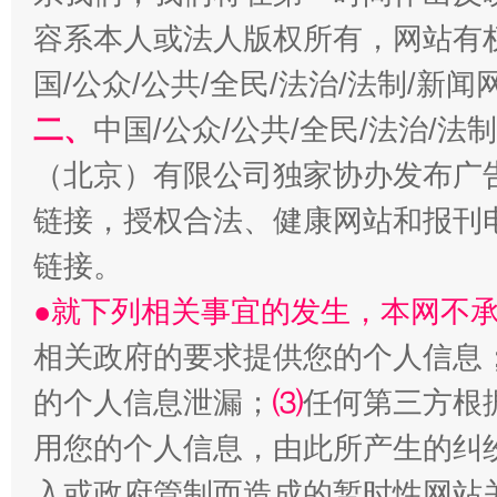
容系本人或法人版权所有，网站有
国/公众/公共/全民/法治/法制/新
二、
中国/公众/公共/全民/法治/
（北京）有限公司独家协办发布广
链接，授权合法、健康网站和报刊
揭开“小金库”的免责幌子
链接。
●就下列相关事宜的发生，本网不
相关政府的要求提供您的个人信息
的个人信息泄漏；
⑶
任何第三方根
用您的个人信息，由此所产生的纠
入或政府管制而造成的暂时性网站