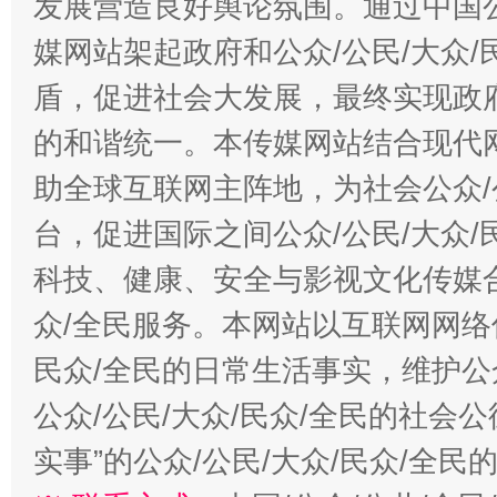
发展营造良好舆论氛围。通过中国公
“蜀中异人”王建安的艺术幻境
媒网站架起政府和公众/公民/大众
盾，促进社会大发展，最终实现政府
的和谐统一。本传媒网站结合现代
助全球互联网主阵地，为社会公众/
台，促进国际之间公众/公民/大众
科技、健康、安全与影视文化传媒合
众/全民服务。本网站以互联网网络
民众/全民的日常生活事实，维护公众
公众/公民/大众/民众/全民的社会
实事”的公众/公民/大众/民众/全