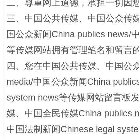
二、尊重网上道德，承担一切因
三、中国公共传媒、中国公众传媒、中国全
国公众新闻China publics news/中
阿坝州三大球赛在茂县开幕
规模最
等传媒网站拥有管理笔名和留言
四、您在中国公共传媒、中国公众传媒、
media/中国公众新闻China public
system news等传媒网站留
媒、中国全民传媒China publics me
中国法制新闻Chinese legal 
国家大学科技园优化重塑工作