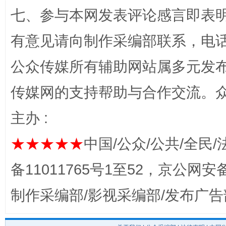
七、参与本网发表评论感言即表明
“蜀中异人”王建安的艺术幻境
有意见请向制作采编部联系，电话：0
公众传媒所有辅助网站属多元发
传媒网的支持帮助与合作交流。
主办 :
★★★★★
中国/公众/公共/全民/
完善运行机制助力责任有效落实
一纸欠条
备11011765号1至52，京公网安备：
制作采编部/影视采编部/发布广告