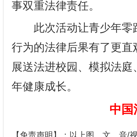
事双重法律责任。
此次活动让青少年零距
行为的法律后果有了更直
展送法进校园、模拟法庭
年健康成长。
中国
完善运行机制助力责任有效落实
一纸欠条
【免责声明】：以上图、文、音/