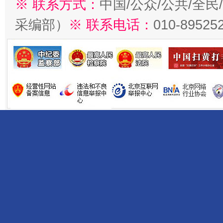
※ 联系方式：
中国/公众/公共/全
采编部）
※ 联系电话：
010-89525