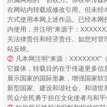
在网站内转载或修改引用。但未经
方式使用本网上述作品。已经本网
阿坝州三大球赛在茂县开幕
规模最
内使用，并注明“来源于：XXXXX
关法律责任和经济责任。如您对管
站反映。
②
凡本网注明“来源：XXXXXX
它媒体，转载目的在于传递更多信
展示国家的国际形象，增强国家软
新型国家、建设和谐社会、和谐世界
国家大学科技园优化重塑工作
民众/全民勇于担任文化使者与和