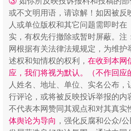
③
如你所反映投诉报料和投稿的部
或不文明用语，请谅解！如因被反
人或单位版权和其它问题需即时在
实，有权先行撤除或暂时屏蔽。注
网根据有关法律法规规定，为维护
扯下公款旅游的“隐身衣”
如何以同
述权和知情权的权利，
在收到本网
应，我们将视为默认。（不作回应
人姓名、地址、单位、实名公布，让
行评论，或将被反映投诉举报的内
不代表本网赞同其观点和对其真实
体舆论为导向
，强化反腐和公众/公