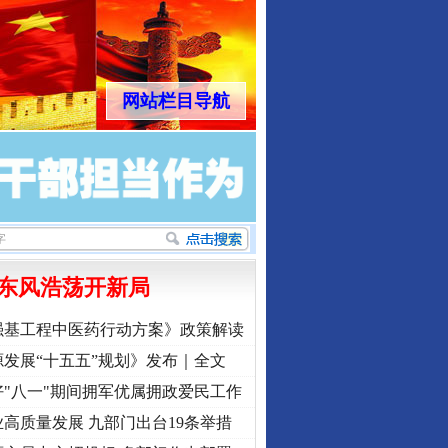
网站栏目导航
东风浩荡开新局
强基工程中医药行动方案》政策解读
发展“十五五”规划》发布｜全文
"八一"期间拥军优属拥政爱民工作
高质量发展 九部门出台19条举措