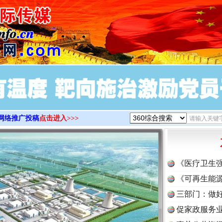
>
网络推广投稿
点击进入>>>
《医疗卫生
《可再生能源
三部门：做好
促家政服务业