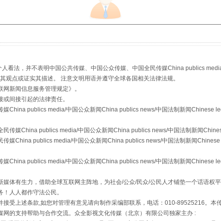
，并不表明中国公共传媒、中国公众传媒、中国全民传媒China publics media/中国公
s等传媒网站同意其观点或证实其描述。 注意文明用语并遵守全球各国相关法律法规。
联网新闻信息服务管理规定
》。
接或间接引起的法律责任。
publics media/中国公众新闻China publics news/中国法制新闻Chinese l
从幼儿园到大学，有这些资助
a publics media/中国公众新闻China publics news/中国法制新闻Chinese
 publics media/中国公众新闻China publics news/中国法制新闻Chinese 
publics media/中国公众新闻China publics news/中国法制新闻Chinese l
媒体有生力，借助全球互联网主阵地，为社会/公众/民众/公民人才铺垫一个话语权平
务！人人都作守法公民。
接受上述条款,如您对管理有意见请向制作采编部联系，电话：010-89525216。
媒网的支持帮助与合作交流。众全影视文化传媒（北京）有限公司独家主办 :