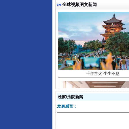
全球视频图文新闻
千年窑火 生生不息
检察/法院新闻
发表感言：
揭开“小金库”的免责幌子