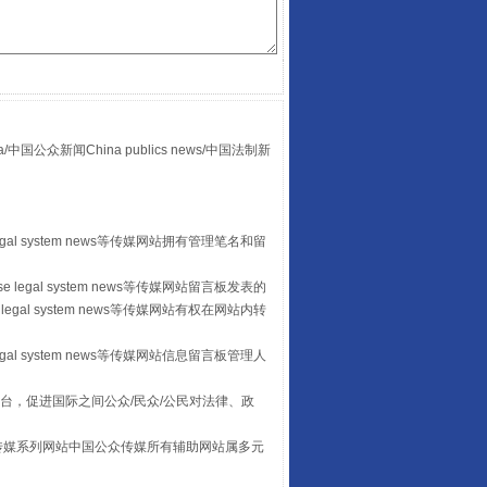
众新闻China publics news/中国法制新
egal system news等传媒网站拥有管理笔名和留
“后车司机肯定在骂我”
 legal system news等传媒网站留言板发表的
legal system news等传媒网站有权在网站内转
egal system news等传媒网站信息留言板管理人
台，促进国际之间公众/民众/公民对法律、政
本传媒系列网站中国公众传媒所有辅助网站属多元