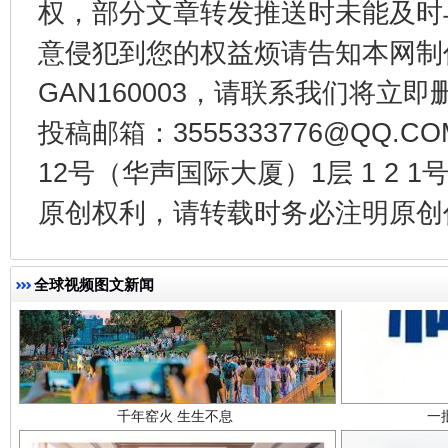
权，部分文章转发推送时未能及时
东山县通报“牛蛙产品抗生素超标问题”
法
意侵犯到您的权益烦请告知本网制作采编
GAN160003，请联系我们将立即删
投稿邮箱：3555333776@QQ
12号（华声国际大厦）1层 1 2
原创权利，请转载时务必注明原创作
全球视频图文新闻
千年窑火 生生不息
一