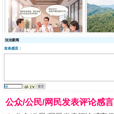
揭开“小金库”的免责幌子
法治新闻
发表感言：
受贿1.44亿！段成刚被判无期
从幼儿
公众/公民/网民发表评论感