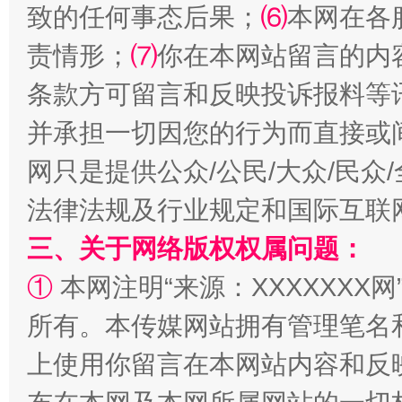
致的任何事态后果；
⑹
本网在各
责情形；
⑺
你在本网站留言的内
条款方可留言和反映投诉报料等
并承担一切因您的行为而直接或
全民健身五年计划来了！等你上场
网只是提供公众/公民/大众/民
法律法规及行业规定和国际互联
三、关于网络版权权属问题：
①
本网注明“来源：XXXXXXX网
所有。本传媒网站拥有管理笔名
上使用你留言在本网站内容和反
阿坝州三大球赛在茂县开幕
规模最