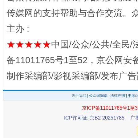
传媒网的支持帮助与合作交流。
主办 :
★★★★★
中国/公众/公共/全民/
完善运行机制助力责任有效落实
一纸欠条
备11011765号1至52，京公网安备：
制作采编部/影视采编部/发布广告
关于我们
|
公众采编部
|
法律声明
| 中国
京ICP备11011765号1至3
ICP许可证: 京B2-20251785
广
东山县通报“牛蛙产品抗生素超标问题”
法