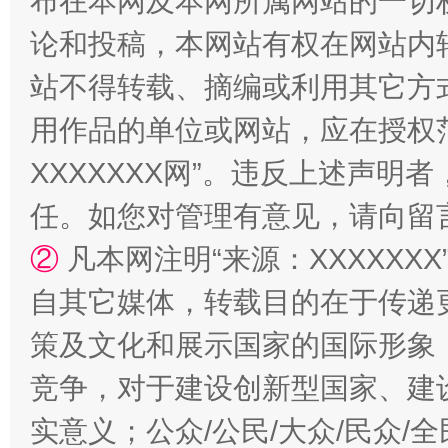
布在本网及本网所属网站的一切
论和投稿，本网站有权在网站内
站不得转载、摘编或利用其它方
用作品的单位或网站，应在授权
XXXXXXX网”。违反上述声
任。如您对管理有意见，请向留
国家大学科技园优化重塑工作
②
凡本网注明“来源：XXXXX
自其它媒体，转载目的在于传递
策及文化和展示国家的国际形象
竞争，对于建设创新型国家、建
实意义；公众/公民/大众/民众