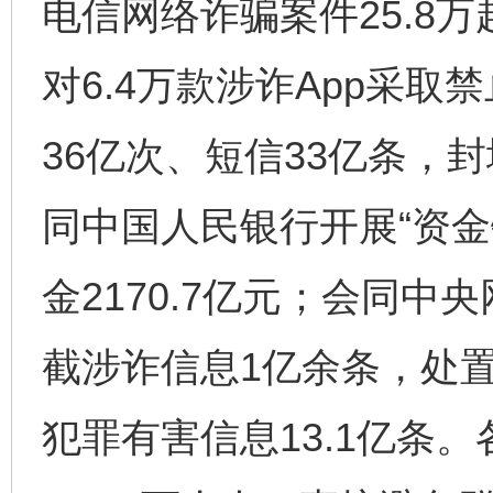
电信网络诈骗案件25.8
对6.4万款涉诈App采
36亿次、短信33亿条，封
同中国人民银行开展“资金
金2170.7亿元；会同
截涉诈信息1亿余条，处置
犯罪有害信息13.1亿条