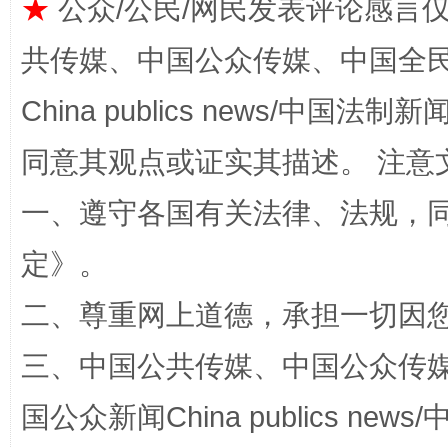
★
公众/公民/网民发表评论感言
共传媒、中国公众传媒、中国全民传媒Ch
China publics news/中国法制新闻
同意其观点或证实其描述。 注意
全民健身五年计划来了！等你上场
一、遵守各国有关法律、法规，
定
》。
二、尊重网上道德，承担一切因
三、中国公共传媒、中国公众传媒、中国全
国公众新闻China publics news/中