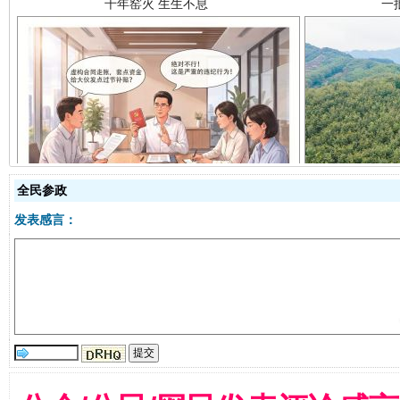
揭开“小金库”的免责幌子
全民参政
发表感言：
受贿1.44亿！段成刚被判无期
从幼儿