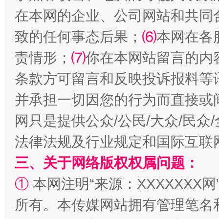
在本网的企业、公司网站和共同
致的任何事态后果；
⑹
本网在各
责情形；
⑺
你在本网站留言的内
条款方可留言和反映投诉报料等
并承担一切因您的行为而直接或
全民健身五年计划来了！等你上场
网只是提供公众/公民/大众/民
法律法规及行业规定和国际互联
三、关于网络版权权属问题：
①
本网注明“来源：XXXXXXX网
所有。本传媒网站拥有管理笔名