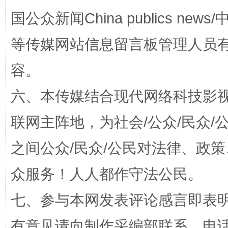
国公众新闻China publics news/中
等传媒网站信息留言板管理人员
容。
扯下公款旅游的“隐身衣”
如何以同
六、本传媒结合现代网络科技影
联网主阵地，为社会/公众/民众
之间公众/民众/公民对法律、政
众服务！人人都作守法公民。
七、参与本网发表评论感言即表明
“蜀中异人”王建安的艺术幻境
有意见请向制作采编部联系，电话：0