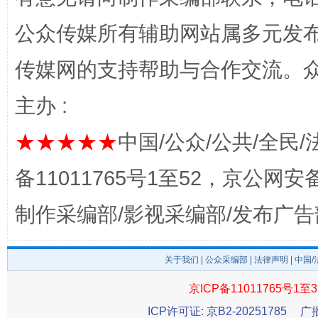
公众传媒所有辅助网站属多元发
传媒网的支持帮助与合作交流。
主办 :
★★★★★
中国/公众/公共/全民/
完善运行机制助力责任有效落实
一纸欠条
备11011765号1至52，京公网安备：
制作采编部/影视采编部/发布广告
关于我们
|
公众采编部
|
法律声明
| 中国
京ICP备11011765号1至3
ICP许可证: 京B2-20251785
广