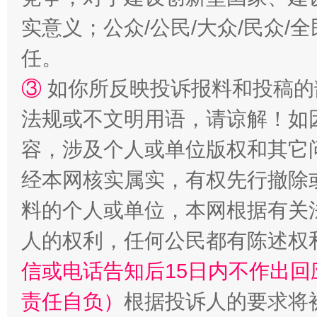
实意义；公众/公民/大众/民众
任。
扯下公款旅游的“隐身衣”
如何以同
③
如你所反映投诉报料和投稿的
法规或不文明用语，请谅解！如
容，涉及个人或单位版权和其它
经本网核实属实，有权先行撤除
料的个人或单位，本网根据有关
人的权利，任何公民都有陈述权
信或电话告知后15日内不作出
“蜀中异人”王建安的艺术幻境
责任自负）
根据投诉人的要求将