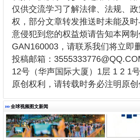
仅供交流学习了解法律、法规、政
权，部分文章转发推送时未能及时
东山县通报“牛蛙产品抗生素超标问题”
法
意侵犯到您的权益烦请告知本网制作采编
GAN160003，请联系我们将立即删
投稿邮箱：3555333776@QQ
12号（华声国际大厦）1层 1 2
原创权利，请转载时务必注明原创作
全球视频图文新闻
千年窑火 生生不息
一