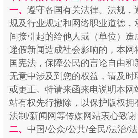
一、
遵守各国有关法律、法规，
规及行业规定和网络职业道德，
间接引起的给他人或（单位）造
千年窑火 生生不息
一
递假新闻造成社会影响的，本网
国宪法，保障公民的言论自由和
无意中涉及到您的权益，请及时
或更正。特请来函来电说明本网
站有权先行撤除，以保护版权拥有者
法制/新闻网等传媒网站衷心致谢
揭开“小金库”的免责幌子
二、
中国/公众/公共/全民/法治