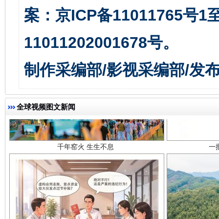
案：京ICP备11011765号
11011202001678号。
制作采编部/影视采编部/发
千年窑火 生生不息
一
全球视频图文新闻
揭开“小金库”的免责幌子