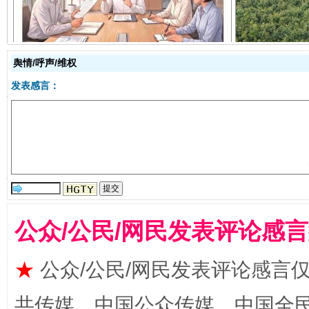
舆情/呼声/维权
发表感言：
受贿1.44亿！段成刚被判无期
从幼儿
公众/公民/网民发表评论感
★
公众/公民/网民发表评论感言
共传媒、中国公众传媒、中国全民传媒Ch