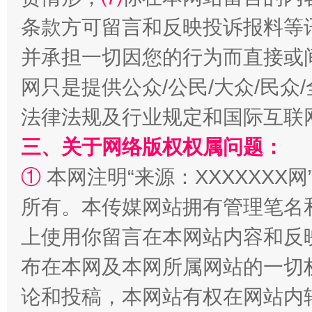
条款方可留言和反映投诉报料等
全民健身五年计划来了！等你上场
并承担一切因您的行为而直接或
网只是提供公众/公民/大众/民
法律法规及行业规定和国际互联
三、关于网络版权权属问题：
①
本网注明“来源：XXXXXXX网
所有。本传媒网站拥有管理笔名
阿坝州三大球赛在茂县开幕
规模最
上使用你留言在本网站内容和反
布在本网及本网所属网站的一切
论和投稿，本网站有权在网站内