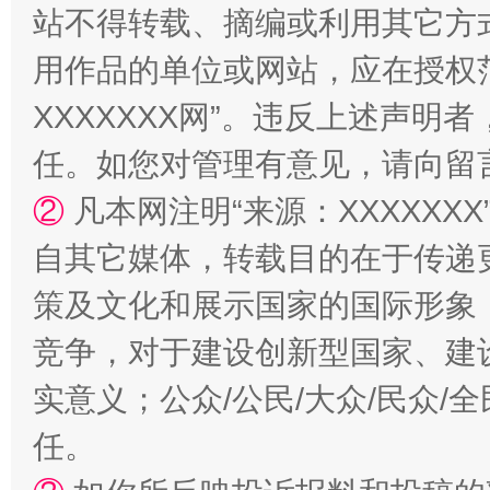
站不得转载、摘编或利用其它方
用作品的单位或网站，应在授权
XXXXXXX网”。违反上述声
国家大学科技园优化重塑工作
任。如您对管理有意见，请向留
②
凡本网注明“来源：XXXXX
自其它媒体，转载目的在于传递
策及文化和展示国家的国际形象
竞争，对于建设创新型国家、建
实意义；公众/公民/大众/民众
扯下公款旅游的“隐身衣”
如何以同
任。