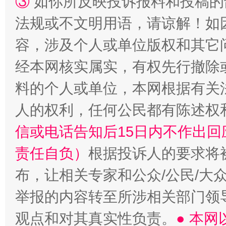
③
如你所反映投诉报料和投稿的
法规或不文明用语，请谅解！如
容，涉及个人或单位版权和其它
经本网核实属实，有权先行撤除
料的个人或单位，本网根据有关
“蜀中异人”王建安的艺术幻境
人的权利，任何公民都有陈述权
信或电话告知后15日内不作出
责任自负）
根据投诉人的要求将
布，让相关专家和公众/公民/大
举报的内容转至所涉相关部门领
观点和对其真实性负责。
● 本