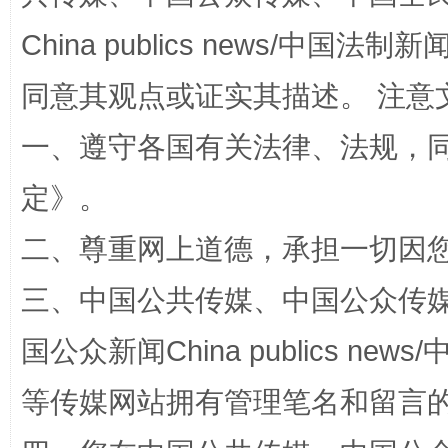
China publics news/中国法制新闻
全民健身五年计划来了！等你上场
同意其观点或证实其描述。 注意
一、遵守各国有关法律、法规，
定
》。
二、尊重网上道德，承担一切因
三、中国公共传媒、中国公众传媒、中国全
阿坝州三大球赛在茂县开幕
规模最
国公众新闻China publics news/中
等传媒网站拥有管理笔名和留言