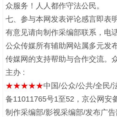
众服务！人人都作守法公民。
七、参与本网发表评论感言即表明
有意见请向制作采编部联系，电话：0
完善运行机制助力责任有效落实
一纸欠条
公众传媒所有辅助网站属多元发
传媒网的支持帮助与合作交流。
主办 :
★★★★★
中国/公众/公共/全民/
备11011765号1至52，京公网安备：
东山县通报“牛蛙产品抗生素超标问题”
法
制作采编部/影视采编部/发布广告