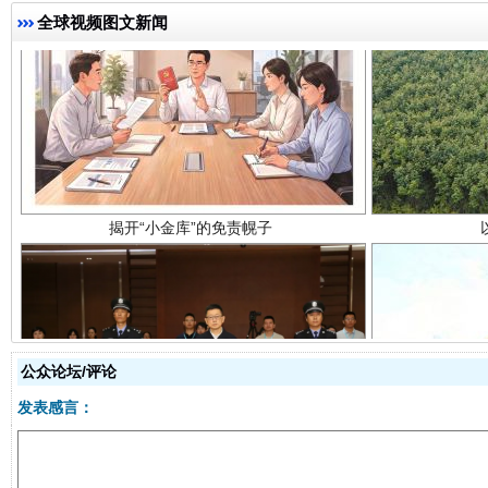
全球视频图文新闻
揭开“小金库”的免责幌子
公众论坛/评论
受贿1.44亿！段成刚被判无期
从幼儿
发表感言：