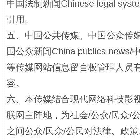
中国法制新闻Chinese legal 
引用。
扯下公款旅游的“隐身衣”
如何以同
五、中国公共传媒、中国公众传媒、中国全
国公众新闻China publics news/中
等传媒网站信息留言板管理人员
容。
六、本传媒结合现代网络科技影
“蜀中异人”王建安的艺术幻境
联网主阵地，为社会/公众/民众
之间公众/民众/公民对法律、政