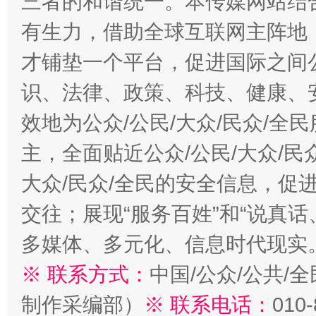
三者的和谐统一。本传媒网站结
有生力，借助全球互联网主阵地，
才铺垫一个平台，促进国际之间公
识、法律、政策、科技、健康、
效地为公众/公民/大众/民众/
主，全面贴近公众/公民/大众/民
大众/民众/全民的安全信息，促进
交往；展现“服务百姓”和“说真话
多媒体、多元化、信息时代现实
※ 联系方式：
中国/公众/公共/
制作采编部）
※ 联系电话：
010