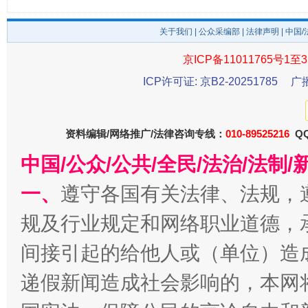
关于我们
|
公众采编部
|
法律声明
| 中国
京ICP备11011765号1至3
ICP许可证: 京B2-20251785
广
资料编辑/网络推广/法律咨询专线：
010-89525216
QQ
千年窑火 生生不息
一
中国/公众/公共/全民/法治/法
一、
遵守各国有关法律、法规，
规及行业规定和网络职业道德，
间接引起的给他人或（单位）造
递假新闻造成社会影响的，本网