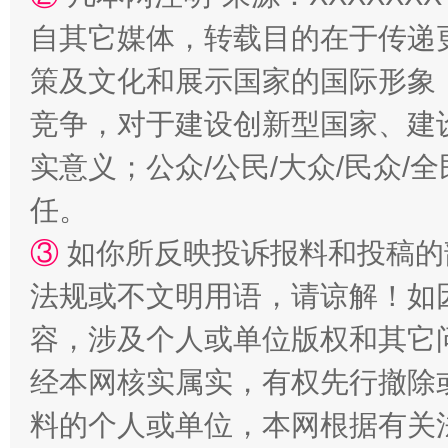
扯下公款旅游的“隐身衣”
如何以同
自其它媒体，转载目的在于传递
策及文化和展示国家的国际形象
竞争，对于建设创新型国家、建
实意义；公众/公民/大众/民众
任。
③
如你所反映投诉报料和投稿的
“蜀中异人”王建安的艺术幻境
法规或不文明用语，请谅解！如
容，涉及个人或单位版权和其它
经本网核实属实，有权先行撤除
料的个人或单位，本网根据有关