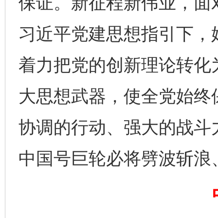
保证。新征程新伟业，面
习近平党建思想指引下，
着力把党的创新理论转化
完善运行机制助力责任有效落实
一纸欠条
大思想武器，使全党始终
协调的行动、强大的战斗
中国号巨轮必将劈波斩浪
东山县通报“牛蛙产品抗生素超标问题”
法