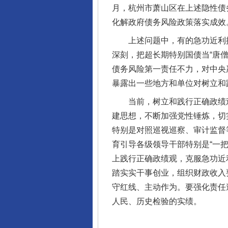
月，杭州市萧山区在上述隐性债
化解政府债务风险政策落实成效
上述问题中，有的急功近利搞“
深刻，把超长期特别国债当“唐
债务风险第一责任不力，对中央
暴露出一些地方和单位对树立和
当前，树立和践行正确政绩观
完善运行机制助力责任有效落
建思想，不断加强党性锤炼，切
特别是对照巡视巡察、审计监督
育引导各级领导干部特别是“一
上践行正确政绩观，克服急功近
踏实实干事创业，组织财政收入
守红线、主动作为。要强化责任
人民、历史检验的实绩。