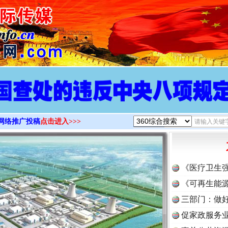
>
网络推广投稿
点击进入>>>
《医疗卫生
《可再生能源
三部门：做好
促家政服务业