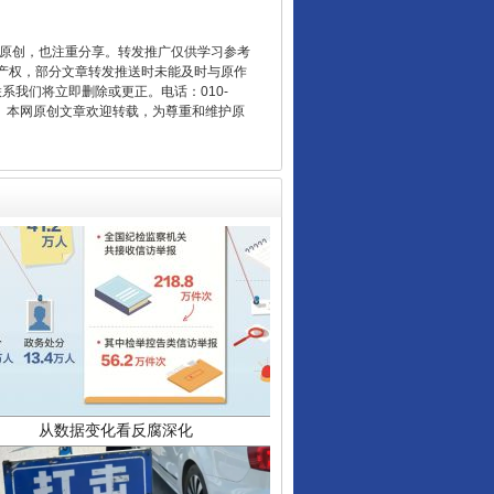
让核能赋能千行百业
重原创，也注重分享。转发推广仅供学习参考
产权，部分文章转发推送时未能及时与原作
联系我们将立即删除或更正。电话：010-
2 1号。本网原创文章欢迎转载，为尊重和维护原
从数据变化看反腐深化