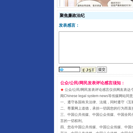
聚焦廉政法纪
发表感言：
揭开“小金库”的免责幌子
公众/公民/网民发表评论感言须知：
★
公众/公民/网民发表评论感言仅供网友表达个人看法
闻Chinese legal system new
一、遵守各国有关法律、法规，同时遵守《
互
二、尊重网上道德，承担一切因您的行为而直
受贿1.44亿！段成刚被判无期
三、中国公共传媒、中国公众传媒、中国全民传媒China 
言的一切权利。
四、您在中国公共传媒、中国公众传媒、中国全民传媒Chin