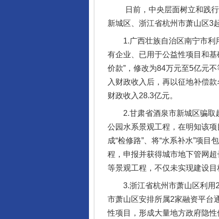
日前，中央层面树立和践行正
新城区、浙江省杭州市萧山区3
1.广西壮族自治区南宁市利用
有企业、已用于公益性项目和基
价款”，修改为84万元至5亿元
入财政收入后，再以征地补偿款名
财政收入28.3亿元。
2.甘肃省酒泉市新城区骗取超
公园水系景观工程，在明知该项
成“检修路”、将“水系补水”项
程，申报并获得城市地下管网超长
等景观工程，不仅未实现建设目
3.浙江省杭州市萧山区利用2
市萧山区安排所属2家融资平台
性项目，形成大量地方政府隐性债务