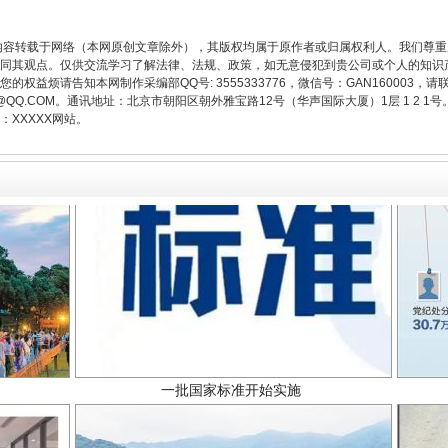
题”
法徽映军营 权益有保障
内容转载于网络（本网原创文章除外），其版权均属于原作者或归属权利人。我们尊
同其观点。仅供交流学习了解法律、法规、政策，如无意侵犯到贵公司或个人的知识
权益烦请告知本网制作采编部QQ号: 3555333776，微信号：GAN160003，请
3776@QQ.COM。通讯地址：北京市朝阳区朝外雅宝路12号（华声国际大厦）1层 1 
XXXXX网站。
一批国家标准开始实施