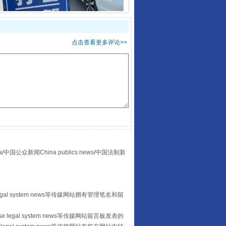
点击查看更多评论>>
酒驾未被当场查获能处罚吗
众新闻China publics news/中国法制新
“后车司机肯定在骂我”
egal system news等传媒网站拥有管理笔名和留
 legal system news等传媒网站留言板发表的