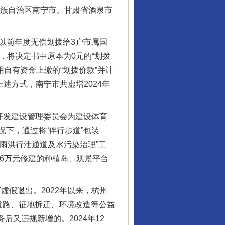
族自治区南宁市、甘肃省酒泉市
以前年度无偿划拨给3户市属国
，将决定书中原本为0元的“划拨
用自有资金上缴的“划拨价款”并计
述方式，南宁市共虚增2024年
开发建设管理委员会为建设体育
下，通过将“伴行步道”包装
“雨洪行泄通道及水污染治理”工
16万元修建的种植岛、观景平台
假退出。2022年以来，杭州
道路、征地拆迁、环境改造等公益
后又违规新增的。2024年12