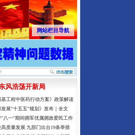
网站栏目导航
东风浩荡开新局
强基工程中医药行动方案》政策解读
发展“十五五”规划》发布｜全文
"八一"期间拥军优属拥政爱民工作
高质量发展 九部门出台19条举措