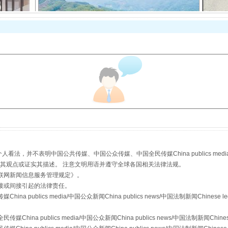
以产业富民促振兴
，并不表明中国公共传媒、中国公众传媒、中国全民传媒China publics media/中国公
s等传媒网站同意其观点或证实其描述。 注意文明用语并遵守全球各国相关法律法规。
联网新闻信息服务管理规定
》。
接或间接引起的法律责任。
从幼儿园到大学，有这些资助
publics media/中国公众新闻China publics news/中国法制新闻Chinese l
a publics media/中国公众新闻China publics news/中国法制新闻Chinese