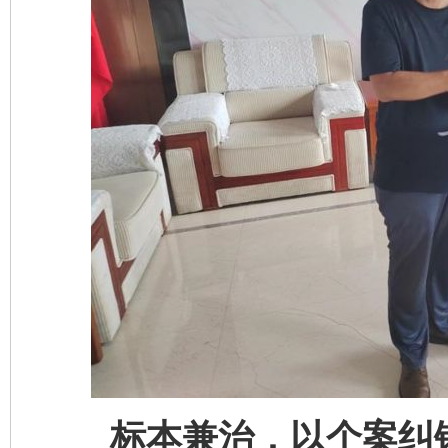
标本兼治，以个案纠错