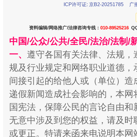
ICP许可证: 京B2-20251785
广
资料编辑/网络推广/法律咨询专线：
010-89525216
QQ
中国/公众/公共/全民/法治/法
揭开“小金库”的免责幌子
一、
遵守各国有关法律、法规，
规及行业规定和网络职业道德，
间接引起的给他人或（单位）造
递假新闻造成社会影响的，本网
国宪法，保障公民的言论自由和
无意中涉及到您的权益，请及时
受贿1.44亿！段成刚被判无期
从幼儿
或更正。特请来函来电说明本网