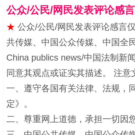
公众/公民/网民发表评论感
★
公众/公民/网民发表评论感言
阿坝州三大球赛在茂县开幕
规模最
共传媒、中国公众传媒、中国全民传媒Ch
China publics news/中国法制新闻
同意其观点或证实其描述。 注意
一、遵守各国有关法律、法规，
定
》。
国家大学科技园优化重塑工作
二、尊重网上道德，承担一切因
三、中国公共传媒、中国公众传媒、中国全