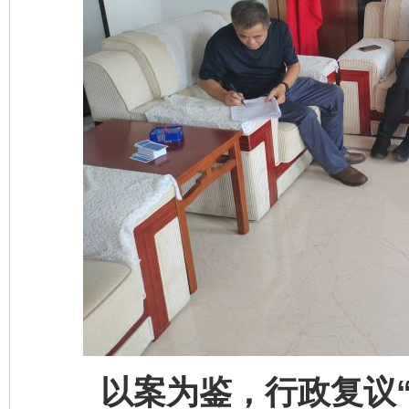
以案为鉴，行政复议“