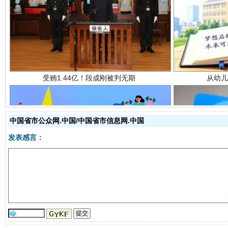
受贿1.44亿！段成刚被判无期
从幼儿
中国省市公众网.中国/中国省市信息网.中国
发表感言：
全民健身五年计划来了！等你上场