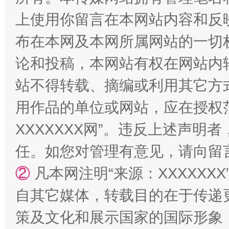
上使用你留言在本网站内容和反
布在本网及本网所属网站的一切
论和投稿，本网站有权在网站内
扯下公款旅游的“隐身衣”
如何以同
站不得转载、摘编或利用其它方
用作品的单位或网站，应在授权
XXXXXXX网”。违反上述声
任。如您对管理有意见，请向留
②
凡本网注明“来源：XXXXX
自其它媒体，转载目的在于传递
“蜀中异人”王建安的艺术幻境
策及文化和展示国家的国际形象