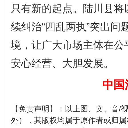
只有新的起点。陆川县将
续纠治“四乱两执”突出问
东山县通报“牛蛙产品抗生素超标问题”
法
境，让广大市场主体在公
安心经营、大胆发展。
中国
【免责声明】：以上图、文、音/
千年窑火 生生不息
一
外），其版权均属于原作者或归属