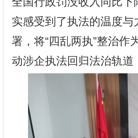
全国行政罚没收入同比下
实感受到了执法的温度与
署，将“四乱两执”整治作
动涉企执法回归法治轨道