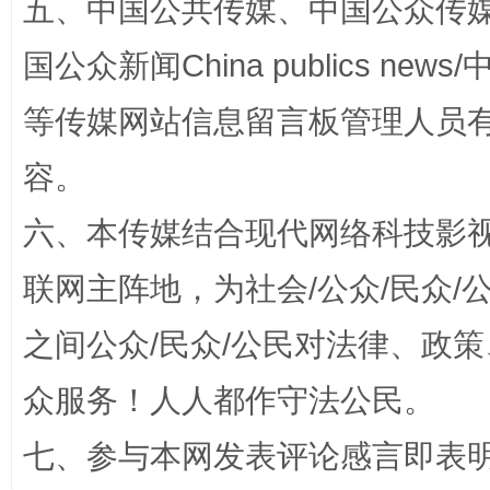
五、中国公共传媒、中国公众传媒、中国全
国公众新闻China publics news/中
等传媒网站信息留言板管理人员
容。
六、本传媒结合现代网络科技影
联网主阵地，为社会/公众/民众
完善运行机制助力责任有效落实
一纸欠条
之间公众/民众/公民对法律、政
众服务！人人都作守法公民。
七、参与本网发表评论感言即表明