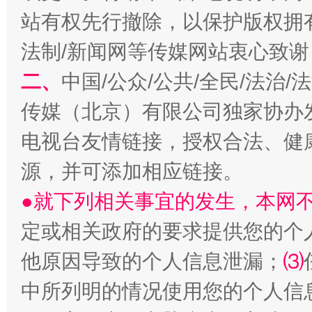
站有权先行撤除，以保护版权拥有者
法制/新闻网等传媒网站衷心致谢
二、
中国/公众/公共/全民/法治
传媒（北京）有限公司独家协办
电视台友情链接，授权合法、健
源，并可添加相应链接。
全民健身五年计划来了！等你上场
●就下列相关事宜的发生，本网
定或相关政府的要求提供您的个
他原因导致的个人信息泄漏；
⑶
中所列明的情况使用您的个人信